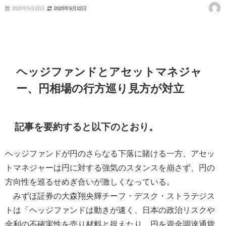
2025年9月22日
2025年9月22日
ヘッジファンドとアセットマネジャ
ー、円相場の行方巡り見方が対立
記事を要約すると以下のとおり。
ヘッジファンドが円のさらなる下落に賭ける一方、アセッ
トマネジャーは円に対する強気のスタンスを崩さず、円の
方向性を巡るせめぎ合いが激しくなっている。
みずほ証券の大森翔央輝チーフ・デスク・ストラテジス
トは「ヘッジファンドは動きが速く、日本の政治リスクや
金利の不確実性を売り材料と捉えたり、円を資金調達通貨