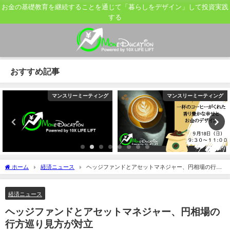
お金の基礎教育を継続することを通じて「暮らしをデザイン」して投資実践
する
おすすめ記事
マンスリーミーティング
マンスリーミーティング
ホーム
経済ニュース
ヘッジファンドとアセットマネジャー、円相場の行方
巡り見方が対立
経済ニュース
ヘッジファンドとアセットマネジャー、円相場の
行方巡り見方が対立