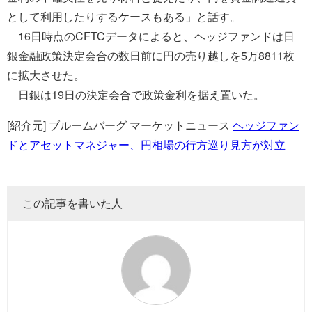
として利用したりするケースもある」と話す。
16日時点のCFTCデータによると、ヘッジファンドは日
銀金融政策決定会合の数日前に円の売り越しを5万8811枚
に拡大させた。
日銀は19日の決定会合で政策金利を据え置いた。
[紹介元] ブルームバーグ マーケットニュース
ヘッジファン
ドとアセットマネジャー、円相場の行方巡り見方が対立
この記事を書いた人