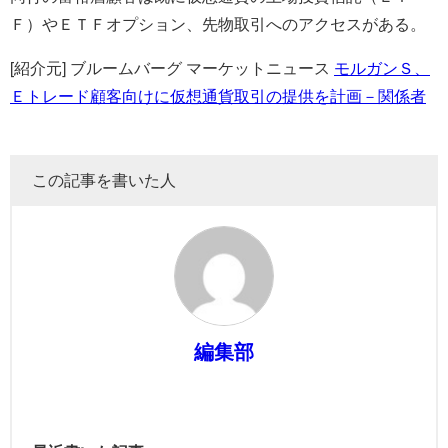
Ｆ）やＥＴＦオプション、先物取引へのアクセスがある。
[紹介元] ブルームバーグ マーケットニュース
モルガンＳ、
Ｅトレード顧客向けに仮想通貨取引の提供を計画－関係者
この記事を書いた人
編集部