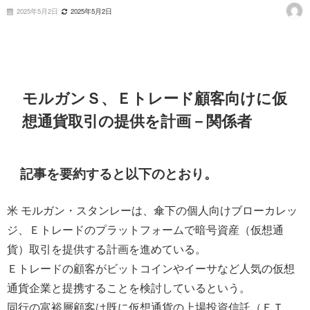
2025年5月2日
2025年5月2日
モルガンＳ、Ｅトレード顧客向けに仮
想通貨取引の提供を計画－関係者
記事を要約すると以下のとおり。
米 モルガン・スタンレーは、傘下の個人向けブローカレッ
ジ、Ｅトレードのプラットフォームで暗号資産（仮想通
貨）取引を提供する計画を進めている。
Ｅトレードの顧客がビットコインやイーサなど人気の仮想
通貨企業と提携することを検討しているという。
同行の富裕層顧客は既に仮想通貨の上場投資信託（ＥＴ