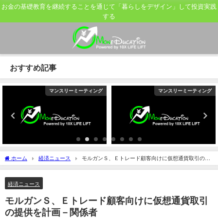
お金の基礎教育を継続することを通じて「暮らしをデザイン」して投資実践
する
おすすめ記事
マンスリーミーティング
マンスリーミーティング
ホーム
経済ニュース
モルガンＳ、Ｅトレード顧客向けに仮想通貨取引の提
供を計画－関係者
経済ニュース
モルガンＳ、Ｅトレード顧客向けに仮想通貨取引
の提供を計画－関係者