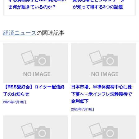
ま何が起きているのか？
が知って得する3つの話題
経済ニュース
の関連記事
【RSS愛好会】ロイター配信終
日本市場、半導体銘柄中心に株
了のお知らせ
下落へ－米インフレ沈静期待で
金利低下
2026年7月18日
2026年7月16日