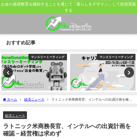
お金の基礎教育を継続することを通じて「暮らしをデザイン」して投資実践
する
おすすめ記事
マンスリーミーティング
マンスリーミーティング
ホーム
経済ニュース
ラトニック米商務長官、インテルへの出資計画を確認
－経営権は求めず
経済ニュース
ラトニック米商務長官、インテルへの出資計画を
確認－経営権は求めず