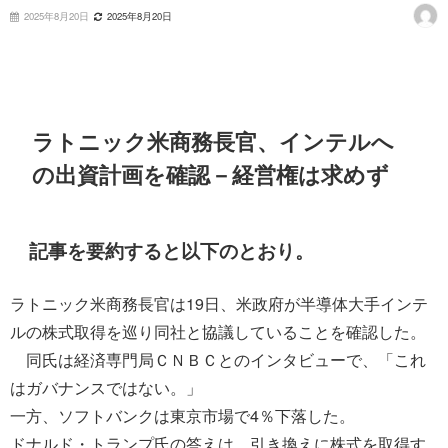
2025年8月20日
2025年8月20日
ラトニック米商務長官、インテルへ
の出資計画を確認－経営権は求めず
記事を要約すると以下のとおり。
ラトニック米商務長官は19日、米政府が半導体大手インテ
ルの株式取得を巡り同社と協議していることを確認した。
同氏は経済専門局ＣＮＢＣとのインタビューで、「これ
はガバナンスではない。」
一方、ソフトバンクは東京市場で4％下落した。
ドナルド・トランプ氏の答えは、引き換えに株式を取得す