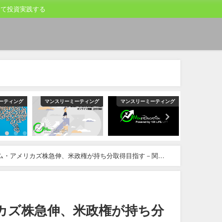
して投資実践する
ーティング
マンスリーミーティング
マンスリーミーティング
マンスリー
ム・アメリカズ株急伸、米政権が持ち分取得目指す－関係
カズ株急伸、米政権が持ち分