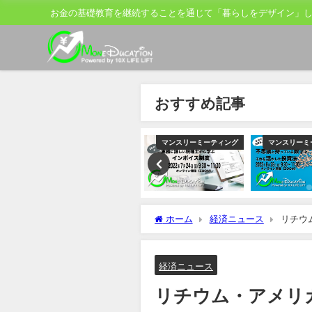
お金の基礎教育を継続することを通じて「暮らしをデザイン」
おすすめ記事
ティング
マンスリーミーティング
マンスリーミーティング
マンスリーミ
ホーム
経済ニュース
リチウ
者
経済ニュース
リチウム・アメリ