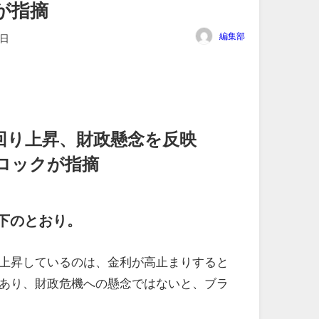
が指摘
編集部
3日
回り上昇、財政懸念を反映
ロックが指摘
下のとおり。
上昇しているのは、金利が高止まりすると
あり、財政危機への懸念ではないと、ブラ