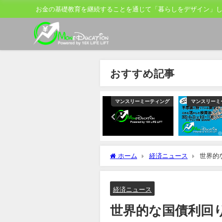
お金の基礎教育を継続することを通じて「暮らしをデザイン」
おすすめ記事
ティング
マンスリーミーティング
マンスリーミーティング
マンスリーミ
ホーム
経済ニュース
世界的
が指摘
経済ニュース
世界的な国債利回