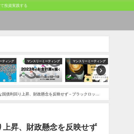
して投資実践する
ーティング
マンスリーミーティング
マンスリーミーティング
マンスリー
な国債利回り上昇、財政懸念を反映せず－ブラックロック
り上昇、財政懸念を反映せず