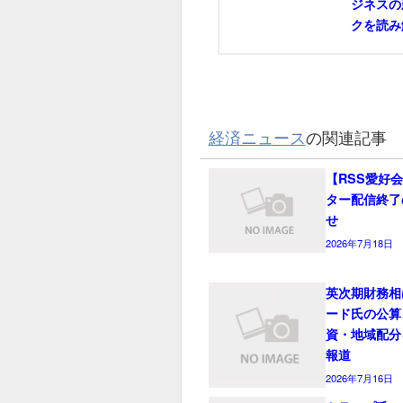
ジネスの
クを読み
経済ニュース
の関連記事
【RSS愛好
ター配信終了
せ
2026年7月18日
英次期財務相
ード氏の公算
資・地域配分
報道
2026年7月16日