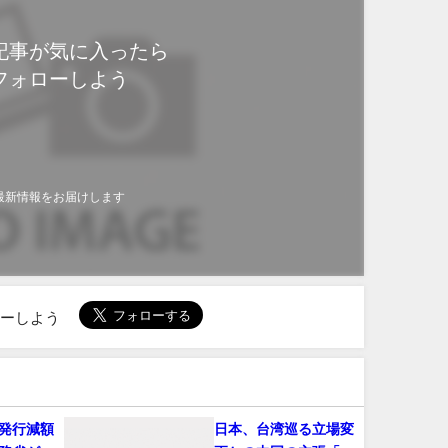
記事が気に入ったら
フォローしよう
最新情報をお届けします
ローしよう
発行減額
日本、台湾巡る立場変