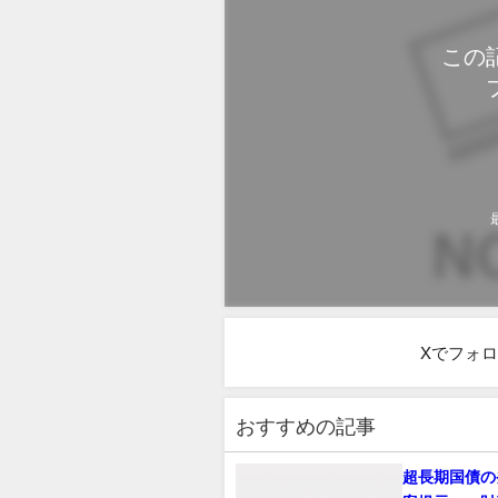
この
Xでフォ
おすすめの記事
超長期国債の