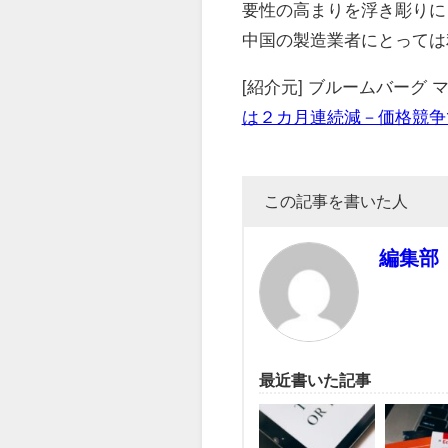
要性の高まりを浮き彫りに
中国の製造業者にとっては
[紹介元] ブルームバーグ
は２カ月連続減－価格競争
この記事を書いた人
編集部
最近書いた記事