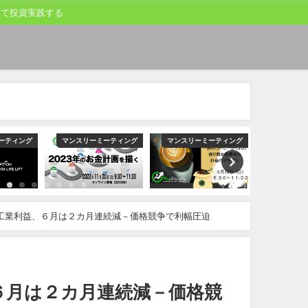
して投資実践する
ーティング
マンスリーミーティング
マンスリーミーティング
マンスリー
工業利益、６月は２カ月連続減－価格競争で利幅圧迫
６月は２カ月連続減－価格競