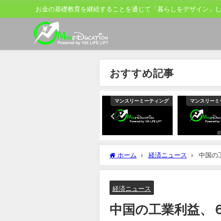
お金の基礎教育を継続することを通じて「暮らしをデザイン」
おすすめ記事
ティング
マンスリーミーティング
マンスリーミーティング
マンスリーミ
ホーム
経済ニュース
中国の
経済ニュース
中国の工業利益、