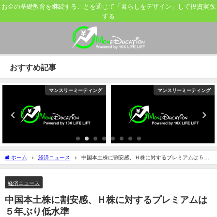
お金の基礎教育を継続することを通じて「暮らしをデザイン」して投資実践
する
おすすめ記事
マンスリーミーティング
マンスリーミーティング
ホーム
経済ニュース
中国本土株に割安感、Ｈ株に対するプレミアムは５年
ぶり低水準
経済ニュース
中国本土株に割安感、Ｈ株に対するプレミアムは
５年ぶり低水準