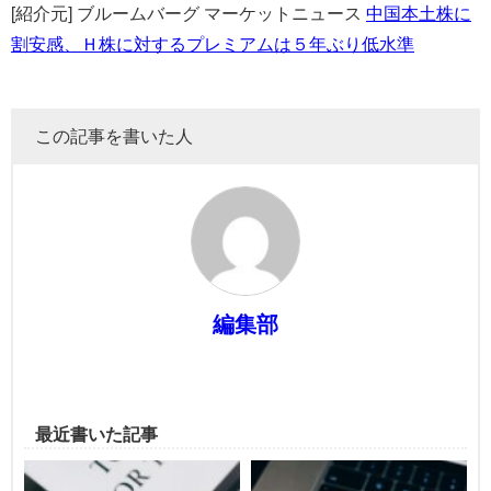
[紹介元] ブルームバーグ マーケットニュース
中国本土株に
割安感、Ｈ株に対するプレミアムは５年ぶり低水準
この記事を書いた人
編集部
最近書いた記事