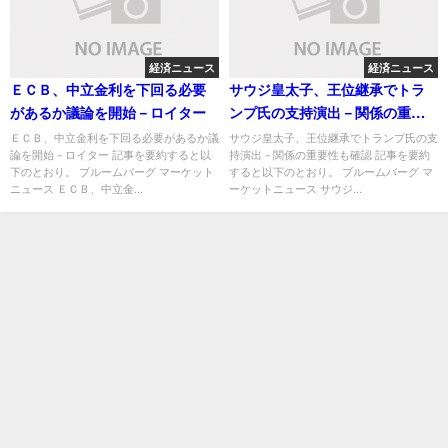
経済ニュース
経済ニュース
ＥＣＢ、中立金利を下回る必要
サウジ皇太子、王位継承でトラ
があるか議論を開始－ロイター
ンプ氏の支持演出－関係の重要
性も確認
ＥＣＢ、中立金利を下回る必要があるか議
サウジ皇太子、王位継承でトランプ氏の支
論を開始－ロイター 記事を要約すると以
持演出－関係の重要性も確認 記事を要約
下のとおり。 ブルームバーグ マーケット
すると以下のとおり。 ブルームバーグ マ
ニュース ＥＣＢ、中立金...
ーケットニュース サウジ...