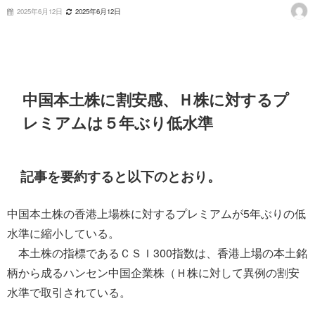
2025年6月12日
2025年6月12日
中国本土株に割安感、Ｈ株に対するプ
レミアムは５年ぶり低水準
記事を要約すると以下のとおり。
中国本土株の香港上場株に対するプレミアムが5年ぶりの低
水準に縮小している。
本土株の指標であるＣＳＩ300指数は、香港上場の本土銘
柄から成るハンセン中国企業株（Ｈ株に対して異例の割安
水準で取引されている。