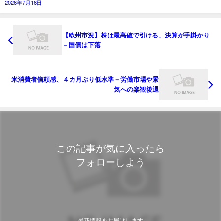
2026年7月16日
【欧州市況】株は最高値で引ける、決算が手掛かり
－国債は下落
米消費者信頼感、４カ月ぶり低水準－労働市場や景
気への楽観後退
この記事が気に入ったら
フォローしよう
最新情報をお届けします