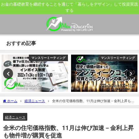
お金の基礎教育を継続することを通じて「暮らしをデザイン」して投資実践
する
おすすめ記事
マンスリーミーティング
マンスリーミーティング
ホーム
経済ニュース
全米の住宅価格指数、11月は伸び加速－金利上昇も物
件増が購買を促進
経済ニュース
全米の住宅価格指数、11月は伸び加速－金利上昇
も物件増が購買を促進