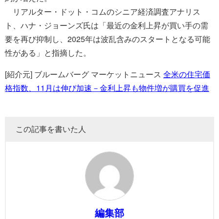
リアルター・ドット・コムのシニア経済調査アナリス
ト、ハナ・ジョーンズ氏は「最近の金利上昇が買い手の需
要を再び抑制し、2025年は波乱含みのスタートとなる可能
性がある」と指摘した。
[紹介元] ブルームバーグ マーケットニュース
全米の住宅価
格指数、11月は伸び加速－金利上昇も物件増が購買を促進
この記事を書いた人
編集部