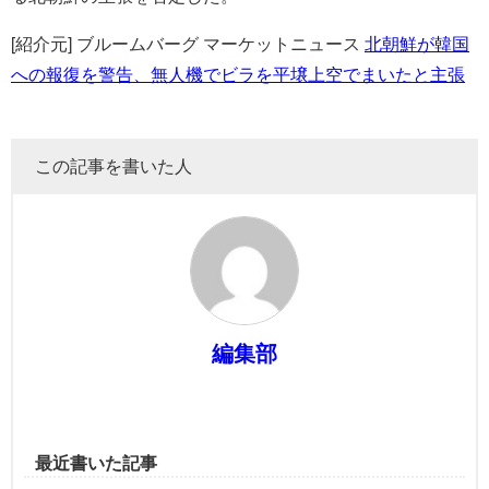
[紹介元] ブルームバーグ マーケットニュース
北朝鮮が韓国
への報復を警告、無人機でビラを平壌上空でまいたと主張
この記事を書いた人
編集部
最近書いた記事