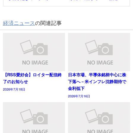
経済ニュース
の関連記事
【RSS愛好会】ロイター配信終
日本市場、半導体銘柄中心に株
了のお知らせ
下落へ－米インフレ沈静期待で
金利低下
2026年7月18日
2026年7月16日