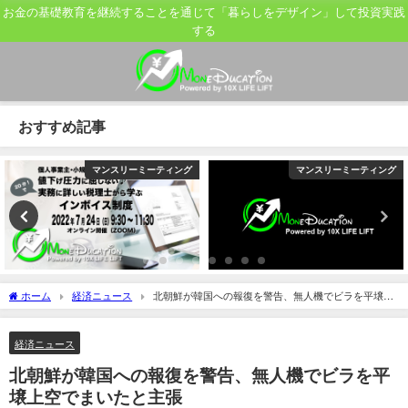
お金の基礎教育を継続することを通じて「暮らしをデザイン」して投資実践
する
おすすめ記事
マンスリーミーティング
マンスリーミーティング
ホーム
経済ニュース
北朝鮮が韓国への報復を警告、無人機でビラを平壌上
空でまいたと主張
経済ニュース
北朝鮮が韓国への報復を警告、無人機でビラを平
壌上空でまいたと主張