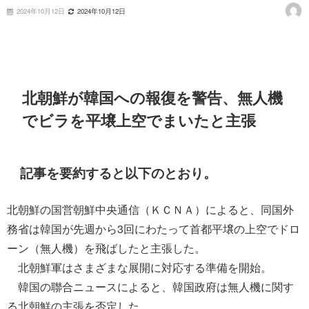
2024年10月12日
2024年10月12日
北朝鮮が韓国への報復を警告、無人機
でビラを平壌上空でまいたと主張
記事を要約すると以下のとおり。
北朝鮮の国営朝鮮中央通信（ＫＣＮＡ）によると、同国外
務省は韓国が先週から3回にわたって首都平壌の上空でドロ
ーン（無人機）を飛ばしたと主張した。
北朝鮮軍はさまざまな展開に対応する準備を開始。
韓国の聯合ニュースによると、韓国政府は無人機に関す
る北朝鮮の主張を否定した。