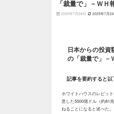
「裁量で」－ＷＨ
2025年7月24日
2025年7月2
日本からの投資額
の「裁量で」－
記事を要約すると以
ホワイトハウスのレビット
意した5500億ドル（約8
ねることになると述べた。