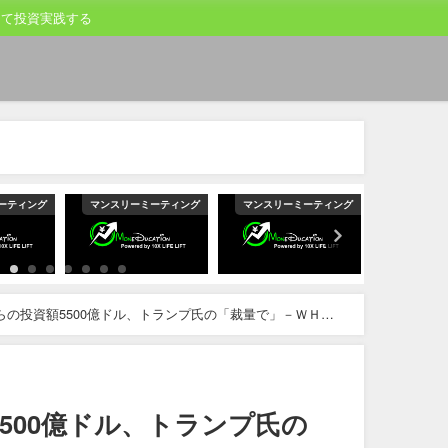
して投資実践する
ーティング
マンスリーミーティング
マンスリーミーティング
マンスリー
らの投資額5500億ドル、トランプ氏の「裁量で」－ＷＨ報
500億ドル、トランプ氏の