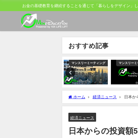
お金の基礎教育を継続することを通じて「暮らしをデザイン」
おすすめ記事
ティング
マンスリーミーティング
マンスリーミーティング
マンスリーミ
ホーム
経済ニュース
日本か
道官
経済ニュース
日本からの投資額5