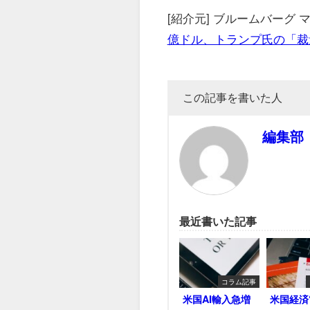
[紹介元] ブルームバーグ
億ドル、トランプ氏の「裁
この記事を書いた人
編集部
最近書いた記事
コラム記事
米国AI輸入急増
米国経済