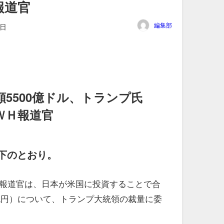
報道官
編集部
4日
5500億ドル、トランプ氏
ＷＨ報道官
下のとおり。
報道官は、日本が米国に投資することで合
1兆円）について、トランプ大統領の裁量に委