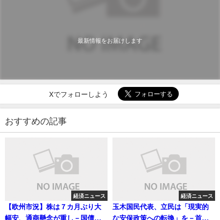
最新情報をお届けします
Xでフォローしよう
おすすめの記事
経済ニュース
経済ニュース
【欧州市況】株は７カ月ぶり大
玉木国民代表、立民は「現実的
幅安、通商懸念が重し－国債ま
な安保政策への転換」を－首相