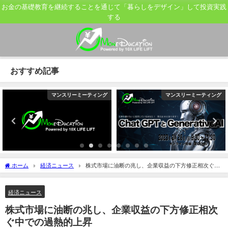
お金の基礎教育を継続することを通じて「暮らしをデザイン」して投資実践
する
おすすめ記事
マンスリーミーティング
マンスリーミーティング
ホーム
経済ニュース
株式市場に油断の兆し、企業収益の下方修正相次ぐ中
での過熱的上昇
経済ニュース
株式市場に油断の兆し、企業収益の下方修正相次
ぐ中での過熱的上昇