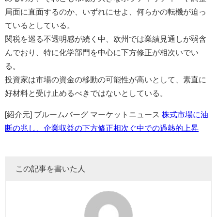
局面に直面するのか、いずれにせよ、何らかの転機が迫っ
ているとしている。
関税を巡る不透明感が続く中、欧州では業績見通しが弱含
んでおり、特に化学部門を中心に下方修正が相次いでい
る。
投資家は市場の資金の移動の可能性が高いとして、素直に
好材料と受け止めるべきではないとしている。
[紹介元] ブルームバーグ マーケットニュース
株式市場に油
断の兆し、企業収益の下方修正相次ぐ中での過熱的上昇
この記事を書いた人