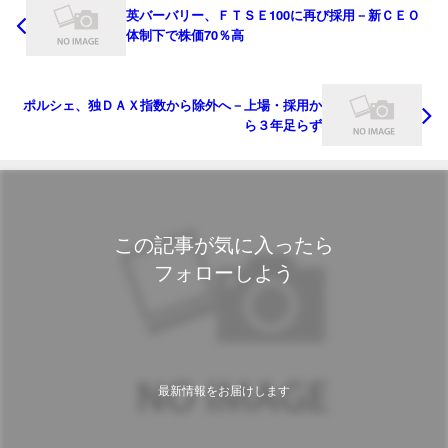
英バーバリー、ＦＴＳＥ100に再び採用－新ＣＥＯ
体制下で株価70％高
ポルシェ、独ＤＡＸ指数から除外へ－上場・採用か
ら３年足らず
この記事が気に入ったら
フォローしよう
最新情報をお届けします