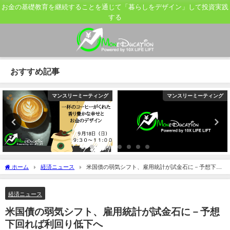
お金の基礎教育を継続することを通じて「暮らしをデザイン」して投資実践
する
おすすめ記事
マンスリーミーティング
マンスリーミーティング
ホーム
経済ニュース
米国債の弱気シフト、雇用統計が試金石に－予想下回
れば利回り低下へ
経済ニュース
米国債の弱気シフト、雇用統計が試金石に－予想
下回れば利回り低下へ