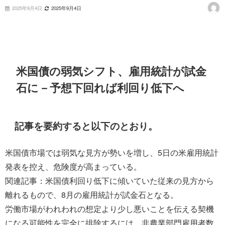
2025年9月4日
2025年9月4日
米国債の弱気シフト、雇用統計が試金
石に－予想下回れば利回り低下へ
記事を要約すると以下のとおり。
米国債市場では弱気な見方が勢いを増し、5日の米雇用統計
発表を控え、危険度が高まっている。
関連記事：米国債利回り低下に傾いていた従来の見方から
離れるもので、8月の雇用統計が試金石となる。
労働市場がわれわれの想定より少し悪いことを伝える契機
になる可能性を完全に排除するには、非農業部門雇用者数