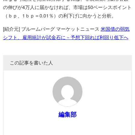
の伸びが4万人に届かなければ、市場は50ベーシスポイント
（ｂｐ、1ｂｐ＝0.01％）の利下げに向かうと分析。
[紹介元] ブルームバーグ マーケットニュース
米国債の弱気
シフト、雇用統計が試金石に－予想下回れば利回り低下へ
この記事を書いた人
編集部