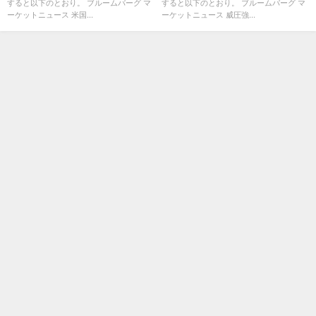
すると以下のとおり。 ブルームバーグ マ
すると以下のとおり。 ブルームバーグ マ
ーケットニュース 米国...
ーケットニュース 威圧強...