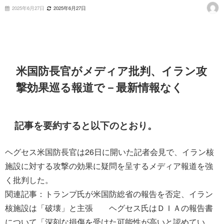
2025年6月27日
2025年6月27日
米国防長官がメディア批判、イラン攻
撃効果巡る報道で－最新情報なく
記事を要約すると以下のとおり。
ヘグセス米国防長官は26日に開いた記者会見で、イラン核
施設に対する攻撃の効果に疑問を呈するメディア報道を強
く批判した。
関連記事：トランプ氏が米国防総省の報告を否定、イラン
核施設は「破壊」と主張 ヘグセス氏はＤＩＡの報告書
について「深刻な損傷を受けた可能性が高いと認めてい