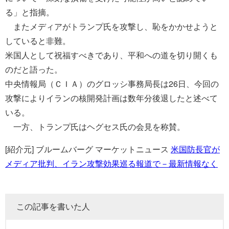
る」と指摘。
またメディアがトランプ氏を攻撃し、恥をかかせようと
していると非難。
米国人として祝福すべきであり、平和への道を切り開くも
のだと語った。
中央情報局（ＣＩＡ）のグロッシ事務局長は26日、今回の
攻撃によりイランの核開発計画は数年分後退したと述べて
いる。
一方、トランプ氏はヘグセス氏の会見を称賛。
[紹介元] ブルームバーグ マーケットニュース
米国防長官が
メディア批判、イラン攻撃効果巡る報道で－最新情報なく
この記事を書いた人