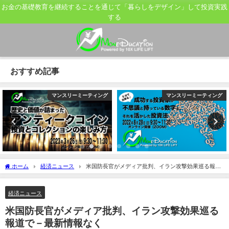
お金の基礎教育を継続することを通じて「暮らしをデザイン」して投資実践
する
おすすめ記事
マンスリーミーティング
マンスリーミーティング
ホーム
経済ニュース
米国防長官がメディア批判、イラン攻撃効果巡る報道
で－最新情報なく
経済ニュース
米国防長官がメディア批判、イラン攻撃効果巡る
報道で－最新情報なく