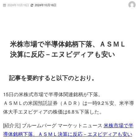
2024年10月16日
2024年10月16日
米株市場で半導体銘柄下落、ＡＳＭＬ
決算に反応－エヌビディアも安い
記事を要約すると以下のとおり。
15日の米株式市場で半導体関連銘柄が下落。
ＡＳＭＬの米国預託証券（ＡＤＲ）は一時9.2％安、米半導
体大手エヌビディアの株価は6.8％下落した。
[紹介元] ブルームバーグ マーケットニュース
米株市場で半
導体銘柄下落、ＡＳＭＬ決算に反応－エヌビディアも安い