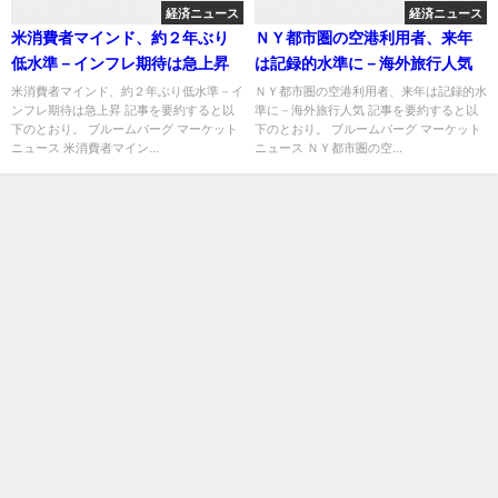
経済ニュース
経済ニュース
米消費者マインド、約２年ぶり
ＮＹ都市圏の空港利用者、来年
低水準－インフレ期待は急上昇
は記録的水準に－海外旅行人気
米消費者マインド、約２年ぶり低水準－イ
ＮＹ都市圏の空港利用者、来年は記録的水
ンフレ期待は急上昇 記事を要約すると以
準に－海外旅行人気 記事を要約すると以
下のとおり。 ブルームバーグ マーケット
下のとおり。 ブルームバーグ マーケット
ニュース 米消費者マイン...
ニュース ＮＹ都市圏の空...