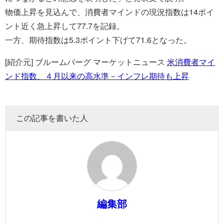
物価上昇を見込んで、消費者マインドの現況指数は14ポイ
ント近く急上昇して77.7を記録。
一方、期待指数は5.3ポイント下げて71.6となった。
[紹介元] ブルームバーグ マーケットニュース
米消費者マイ
ンド指数、４月以来の高水準－インフレ期待も上昇
この記事を書いた人
編集部