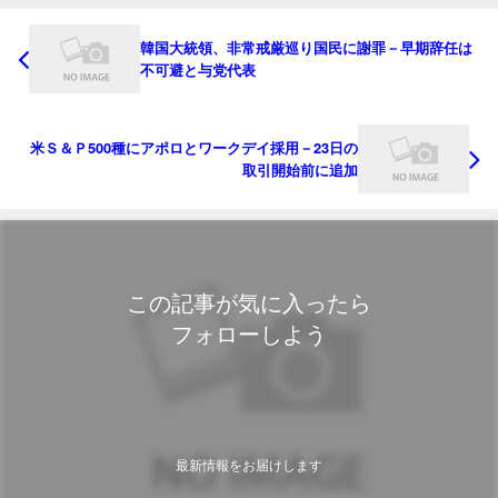
韓国大統領、非常戒厳巡り国民に謝罪－早期辞任は
不可避と与党代表
米Ｓ＆Ｐ500種にアポロとワークデイ採用－23日の
取引開始前に追加
この記事が気に入ったら
フォローしよう
最新情報をお届けします