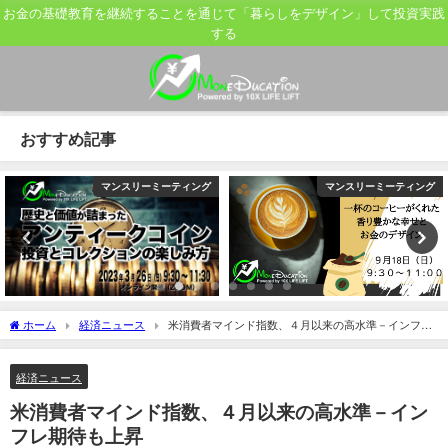
お金の基礎教育を継続することを通じて「暮らしをデザイン」して投資実践
する
おすすめ記事
マンスリーミーティング
マンスリーミーティング
ホーム
経済ニュース
米消費者マインド指数、４月以来の高水準－インフレ
期待も上昇
経済ニュース
米消費者マインド指数、４月以来の高水準－イン
フレ期待も上昇