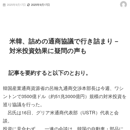
2025年9月17日
2025年9月17日
米韓、詰めの通商協議で行き詰まり－
対米投資効果に疑問の声も
記事を要約すると以下のとおり。
韓国産業通商資源省の呂翰九通商交渉本部長は今週、ワシ
ントンで3500億ドル（約51兆3000億円）規模の対米投資を
巡り協議を行った。
呂氏は16日、グリア米通商代表部（USTR）代表と会
談。
投資に見合わず 一連の会談は、韓国の自動車・部品に