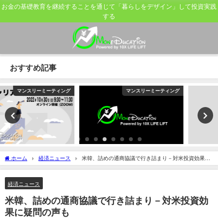
お金の基礎教育を継続することを通じて「暮らしをデザイン」して投資実践
する
おすすめ記事
マンスリーミーティング
マンスリーミーティング
ホーム
経済ニュース
米韓、詰めの通商協議で行き詰まり－対米投資効果に
疑問の声も
経済ニュース
米韓、詰めの通商協議で行き詰まり－対米投資効
果に疑問の声も