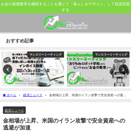
お金の基礎教育を継続することを通じて「暮らしをデザイン」して投資実践
する
おすすめ記事
マンスリーミーティング
マンスリーミーティング
ホーム
経済ニュース
金相場が上昇、米国のイラン攻撃で安全資産への逃避
が加速
経済ニュース
金相場が上昇、米国のイラン攻撃で安全資産への
逃避が加速