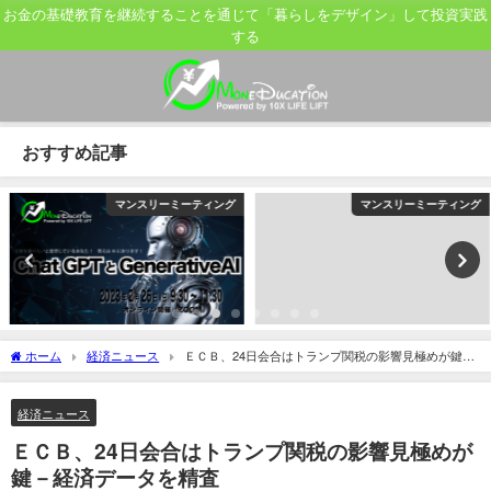
お金の基礎教育を継続することを通じて「暮らしをデザイン」して投資実践
する
おすすめ記事
マンスリーミーティング
マンスリーミーティング
ホーム
経済ニュース
ＥＣＢ、24日会合はトランプ関税の影響見極めが鍵－
経済データを精査
経済ニュース
ＥＣＢ、24日会合はトランプ関税の影響見極めが
鍵－経済データを精査