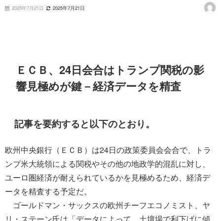
2025年7月21日
2025年7月21日
ＥＣＢ、24日会合はトランプ関税の影
響見極めが鍵－経済データを精査
記事を要約すると以下のとおり。
欧州中央銀行（ＥＣＢ）は24日の政策委員会会合で、トラ
ンプ米大統領による関税やその他の地政学的混乱に対し、
ユーロ圏経済が耐えられているかを見極めるため、経済デ
ータを精査する予定だ。
ゴールドマン・サックスの欧州チーフエコノミスト、ヤ
リ・ステーン氏は「データによって、土壇場で利下げに傾