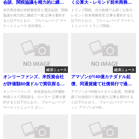
会談、関税協議を精力的に継続
く公算大－レモンド前米商務長
で一致
官
赤沢再生相が米財務長官と電話会談、関税
トランプ関税、次の政権でも続く公算大－
協議を精力的に継続で一致 記事を要約す
レモンド前米商務長官 記事を要約すると
ると以下のとおり。 ブルームバーグ マー
以下のとおり。 ブルームバーグ マーケッ
ケットニュース 赤沢再生...
トニュース トランプ関税...
経済ニュース
経済ニュース
オンリーファンズ、米投資会社
アマゾンが140億カナダドル起
が評価額80億ドルで買収探る－
債、同通貨建て社債発行で過去
ロイター
最大
オンリーファンズ、米投資会社が評価額
アマゾンが140億カナダドル起債、同通貨
80億ドルで買収探る－ロイター 記事を要
建て社債発行で過去最大 記事を要約する
約すると以下のとおり。 ブルームバーグ
と以下のとおり。 ブルームバーグ マーケ
マーケットニュース オン...
ット アマゾンが140...