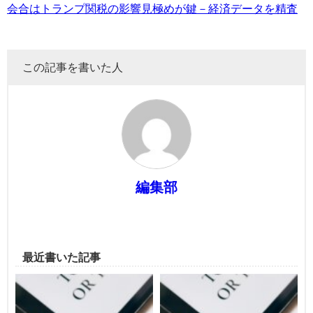
会合はトランプ関税の影響見極めが鍵－経済データを精査
この記事を書いた人
編集部
最近書いた記事