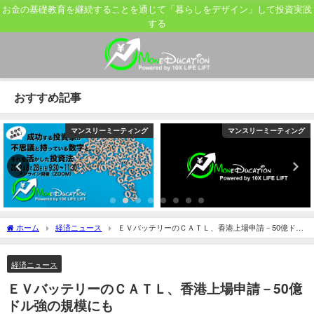
お金の基礎教育を継続することを通じて「暮らしをデザイン」して投資実践
する
おすすめ記事
マンスリーミーティング
マンスリーミーティング
ホーム
経済ニュース
ＥＶバッテリーのＣＡＴＬ、香港上場申請－50億ドル
強の規模にも
経済ニュース
ＥＶバッテリーのＣＡＴＬ、香港上場申請－50億
ドル強の規模にも