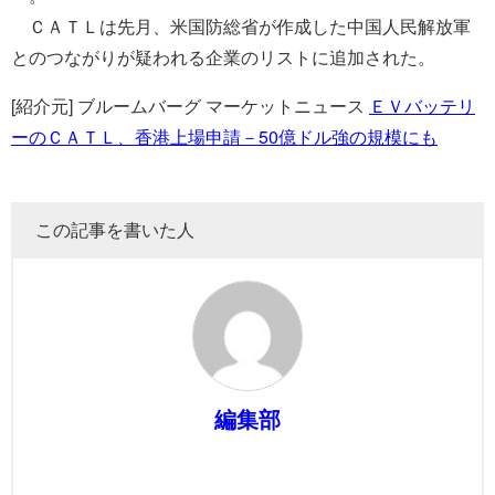
ＣＡＴＬは先月、米国防総省が作成した中国人民解放軍
とのつながりが疑われる企業のリストに追加された。
[紹介元] ブルームバーグ マーケットニュース
ＥＶバッテリ
ーのＣＡＴＬ、香港上場申請－50億ドル強の規模にも
この記事を書いた人
編集部