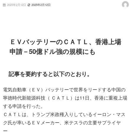
2025年2月12日
2025年2月12日
ＥＶバッテリーのＣＡＴＬ、香港上場
申請－50億ドル強の規模にも
記事を要約すると以下のとおり。
電気自動車（ＥＶ）バッテリーで世界をリードする中国の
寧徳時代新能源科技（ ＣＡＴＬ）は11日、香港に重複上場
する申請を行った。
ＣＡＴＬは、トランプ米政権入りしているイーロン・マス
ク氏が率いるＥＶメーカー、米テスラの主要サプライヤ
ー。