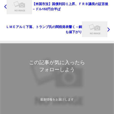
【米国市況】国債利回り上昇、ＦＲＢ議長の証言後
－ドル152円台半ば
ＬＭＥアルミ下落、トランプ氏の関税発表響く－銅
も値下がり
この記事が気に入ったら
フォローしよう
最新情報をお届けします