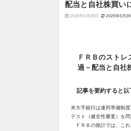
配当と自社株買い
2025年6月28日
2025年6月2
ＦＲＢのストレ
過－配当と自社
記事を要約すると以
米大手銀行は連邦準備制度
テスト（健全性審査）を問
ＦＲＢの推計では、これ