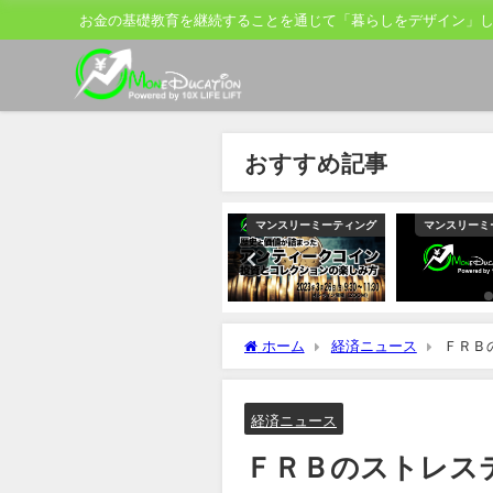
お金の基礎教育を継続することを通じて「暮らしをデザイン」
おすすめ記事
ティング
マンスリーミーティング
マンスリーミーティング
マンスリーミ
ホーム
経済ニュース
ＦＲＢ
に道筋
経済ニュース
ＦＲＢのストレス