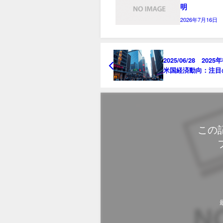
明
2026年7月16日
2025/06/28 202
米国経済動向：注目
視点
この