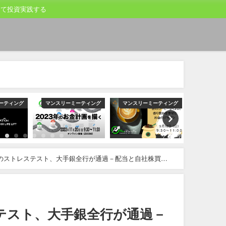
して投資実践する
ーティング
マンスリーミーティング
マンスリーミーティング
マンスリー
のストレステスト、大手銀全行が通過－配当と自社株買い
テスト、大手銀全行が通過－