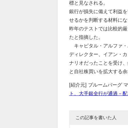
標と見なされる。
銀行が損失に備えて利益を
せるかを判断する材料にな
昨年のテストでは比較的厳
たと指摘した。
キャピタル・アルファ・
ディレクター、イアン・カ
ナリオだったことを受け、
と自社株買いを拡大する余
[紹介元] ブルームバーグ
ト、大手銀全行が通過－配
この記事を書いた人