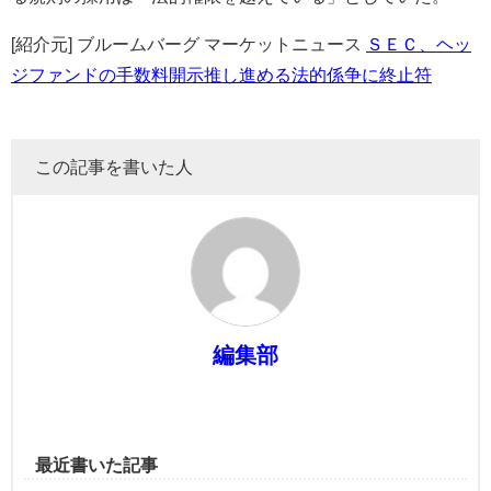
[紹介元] ブルームバーグ マーケットニュース
ＳＥＣ、ヘッ
ジファンドの手数料開示推し進める法的係争に終止符
この記事を書いた人
編集部
最近書いた記事