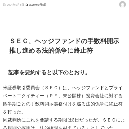
2024年9月5日
2024年9月5日
ＳＥＣ、ヘッジファンドの手数料開示
推し進める法的係争に終止符
記事を要約すると以下のとおり。
米証券取引委員会（ＳＥＣ）は、ヘッジファンドとプライ
ベートエクイティー（ＰＥ、未公開株）投資会社に対する
四半期ごとの手数料開示義務付けを巡る法的係争に終止符
を打った。
同裁判所にこれを要請する期限は3日だったが、ＳＥＣによ
る規則の採用は「法的権限を越えている」としていた。