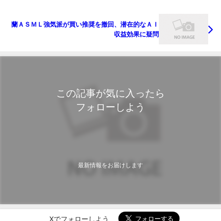
蘭ＡＳＭＬ強気派が買い推奨を撤回、潜在的なＡＩ
収益効果に疑問
この記事が気に入ったら
フォローしよう
最新情報をお届けします
Xでフォローしよう