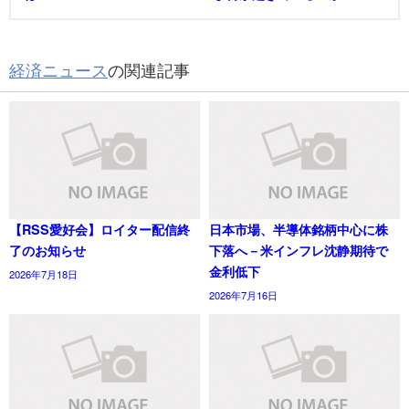
経済ニュース
の関連記事
【RSS愛好会】ロイター配信終
日本市場、半導体銘柄中心に株
了のお知らせ
下落へ－米インフレ沈静期待で
金利低下
2026年7月18日
2026年7月16日