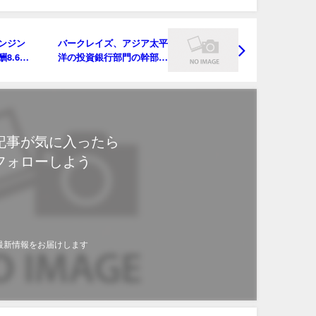
ンジン
バークレイズ、アジア太平
8.6億
洋の投資銀行部門の幹部刷
新
記事が気に入ったら
フォローしよう
最新情報をお届けします