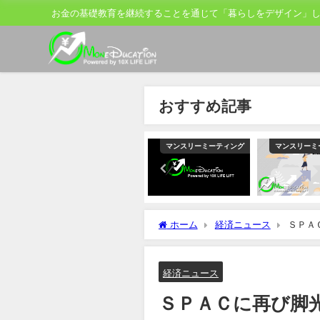
お金の基礎教育を継続することを通じて「暮らしをデザイン」
おすすめ記事
ティング
マンスリーミーティング
マンスリーミーティング
マンスリーミ
ホーム
経済ニュース
ＳＰＡ
経済ニュース
ＳＰＡＣに再び脚