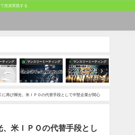
して投資実践する
ーティング
マンスリーミーティング
マンスリーミーティング
マンスリー
Ｃに再び脚光、米ＩＰＯの代替手段として中堅企業が関心
光、米ＩＰＯの代替手段とし