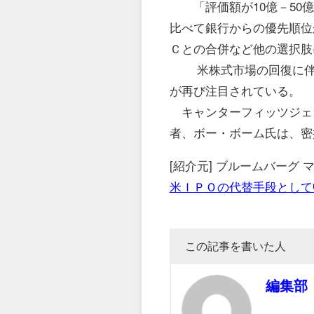
「評価額が10億－50億
比べて銀行からの優先順位
Ｃとの合併など他の選択肢
米株式市場の回復に伴い
が再び注目されている。
キャンターフィッツジェ
者、ボー・ボーム氏は、密
[紹介元] ブルームバーグ
米ＩＰＯの代替手段として
この記事を書いた人
編集部