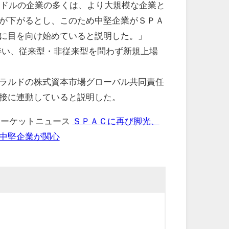
ドルの企業の多くは、より大規模な企業と
が下がるとし、このため中堅企業がＳＰＡ
に目を向け始めていると説明した。」
、従来型・非従来型を問わず新規上場
ラルドの株式資本市場グローバル共同責任
接に連動していると説明した。
 マーケットニュース
ＳＰＡＣに再び脚光、
中堅企業が関心