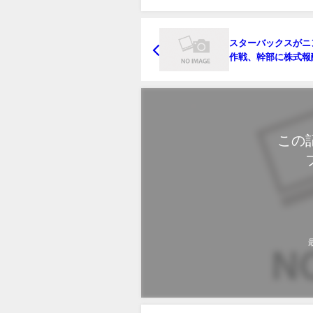
スターバックスがニ
作戦、幹部に株式報酬
円－再建促進
この