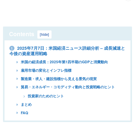
Contents
[
hide
]
2025年7月7日：米国経済ニュース詳細分析 – 成長減速と
1
今後の資産運用戦略
米国の経済成長：2025年第1四半期のGDPと消費動向
雇用市場の変化とインフレ指標
製造業・求人・建設指標から見える景気の現実
貿易・エネルギー・コモディティ動向と投資戦略のヒント
投資家のためのヒント
まとめ
FAQ