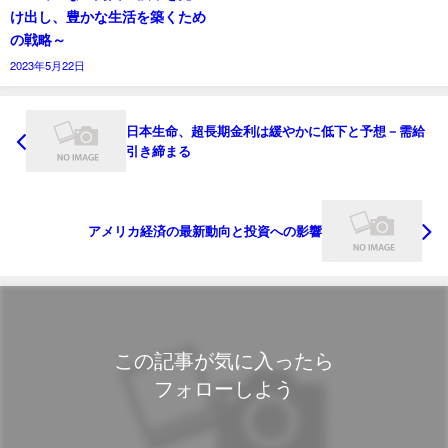
け出し、豊かな生活を築くため
の戦略～
2023年5月22日
日本生命、超長期金利は緩やかに低下と予想－需給
引き締まる
アメリカ経済の最新動向と投資への影響
この記事が気に入ったら
フォローしよう