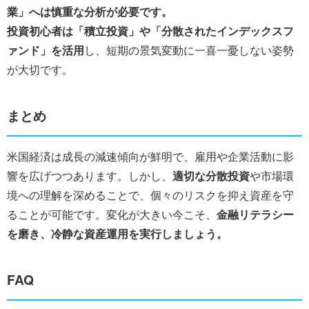
業」へは慎重な分析が必要です。
投資初心者は「積立投資」や「分散されたインデックスフ
ァンド」を活用
し、短期の景気変動に一喜一憂しない姿勢
が大切です。
まとめ
米国経済は成長の減速傾向が鮮明で、雇用や企業活動に影
響を広げつつあります。しかし、
適切な分散投資
や市場環
境への理解を深めることで、個々のリスクを抑え資産を守
ることが可能です。変化が大きい今こそ、
金融リテラシー
を磨き、冷静な資産運用を実行しましょう。
FAQ