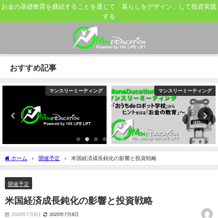
お金の基礎教育を継続することを通じて「暮らしをデザイン」して投資実践
する
おすすめ記事
マンスリーミーティング
マンスリーミーティング
ホーム
開催予定
米国経済成長鈍化の影響と投資戦略
開催予定
米国経済成長鈍化の影響と投資戦略
2025年7月8日
2025年7月8日