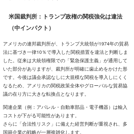
米国裁判所：トランプ政権の関税強化は違法
（中インパクト）
アメリカの連邦裁判所が、トランプ大統領が1974年の貿易
法に基づき一律10％で導入した関税措置を違法と判断しま
した。従来は大統領権限での「緊急保護主義」が通用して
いた部分がありますが、裁判所が明確に歯止めをかけた形
です。今後は議会承認なしに大規模な関税を導入しにくく
なるため、アメリカの関税政策全体やグローバルな貿易協
議の在り方に大きな転換点となります。
関連企業（例：アパレル・自動車部品・電子機器）は輸入
コストが下がる可能性があります。
さらに「合法性リスク」に備えた経営判断が重視され、多
国籍企業の戦略が一層複雑化します。