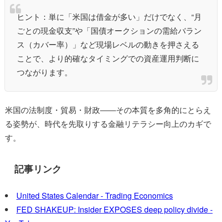
ヒント：単に「米国は借金が多い」だけでなく、“月
ごとの現金収支”や「国債オークションの需給バラン
ス（カバー率）」など現場レベルの動きを押さえる
ことで、より的確なタイミングでの資産運用判断に
つながります。
米国の法制度・貿易・財政――その本質を多角的にとらえ
る姿勢が、時代を先取りする金融リテラシー向上のカギで
す。
記事リンク
United States Calendar - Trading Economics
FED SHAKEUP: Insider EXPOSES deep policy divide -