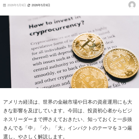
2026年5月9日
2026年5月9日
アメリカ経済は、世界の金融市場や日本の資産運用にも大
きな影響を及ぼしています。今回は、投資初心者からビジ
ネスリーダーまで押さえておきたい、知っておくと一歩抜
きんでる「中」「小」「大」インパクトのテーマを３つ厳
選し、やさしく解説します。