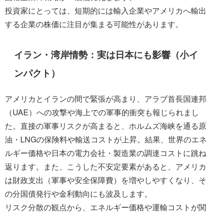
投資家にとっては、短期的には輸入企業やアメリカへ輸出
する企業の株価に注目が集まる可能性があります。
イラン・湾岸情勢：実は日本にも影響（小イ
ンパクト）
アメリカとイランの間で緊張が高まり、アラブ首長国連邦
（UAE）への攻撃や海上での軍事的衝突も報じられまし
た。直接の軍事リスクが高まると、ホルムズ海峡を通る原
油・LNGの保険料や輸送コストが上昇。結果、世界のエネ
ルギー価格や日本の電力会社・製造業の調達コストに跳ね
返ります。また、こうした不安定要素があると、アメリカ
は財政支出（軍事や安全保障費）を増やしやすくなり、そ
の分国債発行や金利動向にも波及します。
リスク分散の観点から、エネルギー価格や運輸コストが関