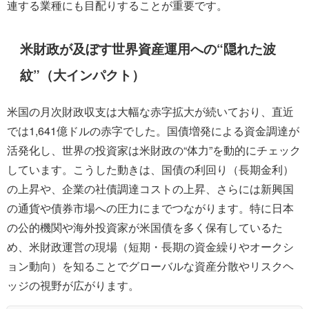
連する業種にも目配りすることが重要です。
米財政が及ぼす世界資産運用への“隠れた波
紋”（大インパクト）
米国の月次財政収支は大幅な赤字拡大が続いており、直近
では1,641億ドルの赤字でした。国債増発による資金調達が
活発化し、世界の投資家は米財政の“体力”を動的にチェック
しています。こうした動きは、国債の利回り（長期金利）
の上昇や、企業の社債調達コストの上昇、さらには新興国
の通貨や債券市場への圧力にまでつながります。特に日本
の公的機関や海外投資家が米国債を多く保有しているた
め、米財政運営の現場（短期・長期の資金繰りやオークシ
ョン動向）を知ることでグローバルな資産分散やリスクヘ
ッジの視野が広がります。