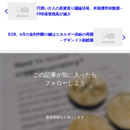
円買い介入の原資巡り議論活発、米国債売却観測－
FRB保管残高が減少
ECB、6月の金利判断の鍵はエネルギー供給の再開
－デギンドス副総裁
この記事が気に入ったら
フォローしよう
最新情報をお届けします