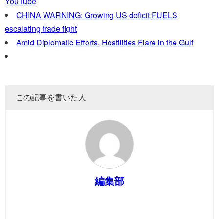
YouTube
CHINA WARNING: Growing US deficit FUELS
escalating trade fight
Amid Diplomatic Efforts, Hostilities Flare in the Gulf
この記事を書いた人
編集部