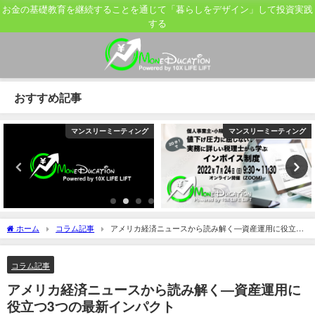
お金の基礎教育を継続することを通じて「暮らしをデザイン」して投資実践
する
おすすめ記事
マンスリーミーティング
マンスリーミーティング
ホーム
コラム記事
アメリカ経済ニュースから読み解く―資産運用に役立つ
3つの最新インパクト
コラム記事
アメリカ経済ニュースから読み解く―資産運用に
役立つ3つの最新インパクト