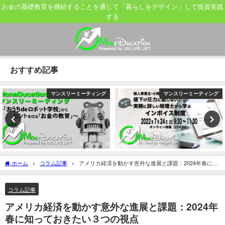
お金の基礎教育を継続することを通じて「暮らしをデザイン」して投資実践
する
おすすめ記事
マンスリーミーティング
マンスリーミーティング
ホーム
コラム記事
アメリカ経済を動かす意外な進展と課題：2024年春に知
っておきたい３つの視点
コラム記事
アメリカ経済を動かす意外な進展と課題：2024年
春に知っておきたい３つの視点