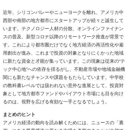
近年、シリコンバレーやニューヨークを離れ、アメリカ中
西部や南部の地方都市にスタートアップが続々と誕生して
います。テクノロジー人材の分散、オンラインファイナン
スの普及、新型コロナ以降のリモートワーク推進が背景で
す。これにより都市圏だけでなく地方経済の再活性化や雇
用創出が進み、これまで投資の対象となりにくかった地域
に新たな資金と才能が集っています。この現象は従来の“テ
ック中心地”への依存を揺るがし、不動産市場や地域金融機
関にも新たなチャンスや課題をもたらしています。中学校
の教科書レベルでは扱われない意外な進展として、投資対
象として地方都市ファンドやバイアウト市場にも目を向け
るのは、視野を広げる有効な一手となるでしょう。
まとめのヒント
アメリカ経済の動向を読み解くためには、ニュースの「裏