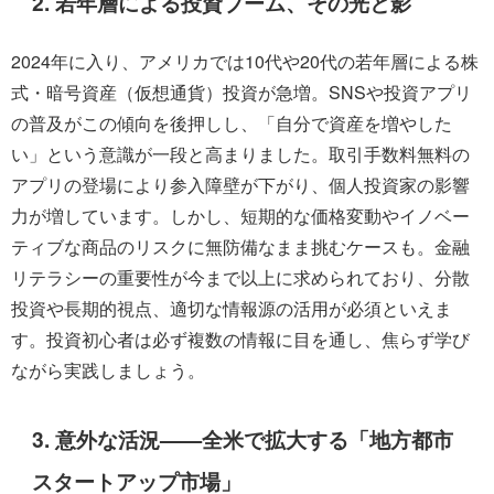
2. 若年層による投資ブーム、その光と影
2024年に入り、アメリカでは10代や20代の若年層による株
式・暗号資産（仮想通貨）投資が急増。SNSや投資アプリ
の普及がこの傾向を後押しし、「自分で資産を増やした
い」という意識が一段と高まりました。取引手数料無料の
アプリの登場により参入障壁が下がり、個人投資家の影響
力が増しています。しかし、短期的な価格変動やイノベー
ティブな商品のリスクに無防備なまま挑むケースも。金融
リテラシーの重要性が今まで以上に求められており、分散
投資や長期的視点、適切な情報源の活用が必須といえま
す。投資初心者は必ず複数の情報に目を通し、焦らず学び
ながら実践しましょう。
3. 意外な活況——全米で拡大する「地方都市
スタートアップ市場」