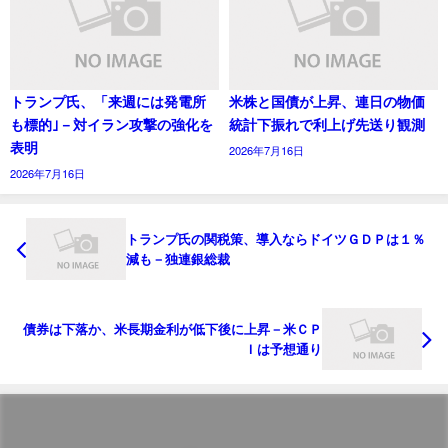
トランプ氏、「来週には発電所
米株と国債が上昇、連日の物価
も標的｣－対イラン攻撃の強化を
統計下振れで利上げ先送り観測
表明
2026年7月16日
2026年7月16日
トランプ氏の関税策、導入ならドイツＧＤＰは１％
減も－独連銀総裁
債券は下落か、米長期金利が低下後に上昇－米ＣＰ
Ｉは予想通り