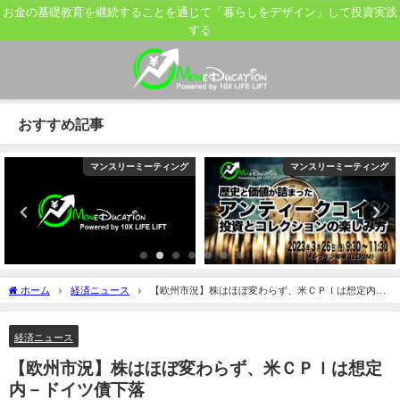
お金の基礎教育を継続することを通じて「暮らしをデザイン」して投資実践
する
おすすめ記事
マンスリーミーティング
マンスリーミーティング
ホーム
経済ニュース
【欧州市況】株はほぼ変わらず、米ＣＰＩは想定内－
ドイツ債下落
経済ニュース
【欧州市況】株はほぼ変わらず、米ＣＰＩは想定
内－ドイツ債下落