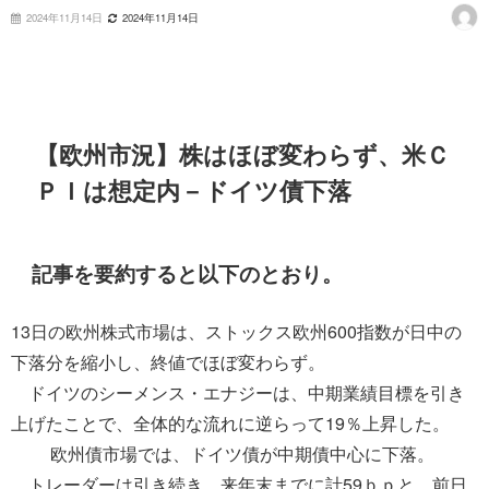
2024年11月14日
2024年11月14日
【欧州市況】株はほぼ変わらず、米Ｃ
ＰＩは想定内－ドイツ債下落
記事を要約すると以下のとおり。
13日の欧州株式市場は、ストックス欧州600指数が日中の
下落分を縮小し、終値でほぼ変わらず。
ドイツのシーメンス・エナジーは、中期業績目標を引き
上げたことで、全体的な流れに逆らって19％上昇した。
欧州債市場では、ドイツ債が中期債中心に下落。
トレーダーは引き続き、来年末までに計59ｂｐと、前日