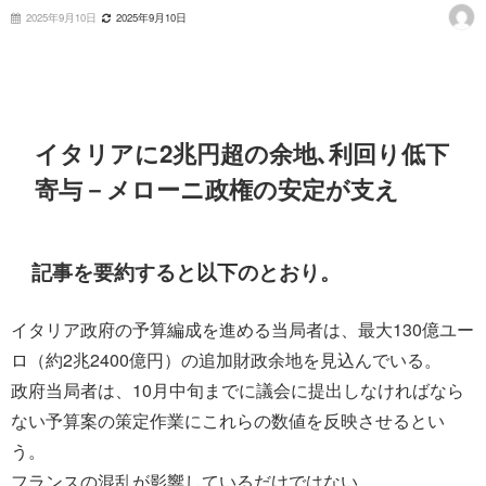
2025年9月10日
2025年9月10日
イタリアに2兆円超の余地､利回り低下
寄与－メローニ政権の安定が支え
記事を要約すると以下のとおり。
イタリア政府の予算編成を進める当局者は、最大130億ユー
ロ（約2兆2400億円）の追加財政余地を見込んでいる。
政府当局者は、10月中旬までに議会に提出しなければなら
ない予算案の策定作業にこれらの数値を反映させるとい
う。
フランスの混乱が影響しているだけではない。