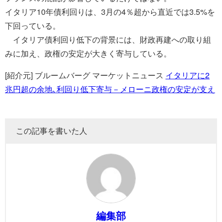
イタリア10年債利回りは、3月の4％超から直近では3.5%を
下回っている。
イタリア債利回り低下の背景には、財政再建への取り組
みに加え、政権の安定が大きく寄与している。
[紹介元] ブルームバーグ マーケットニュース
イタリアに2
兆円超の余地､利回り低下寄与－メローニ政権の安定が支え
この記事を書いた人
編集部