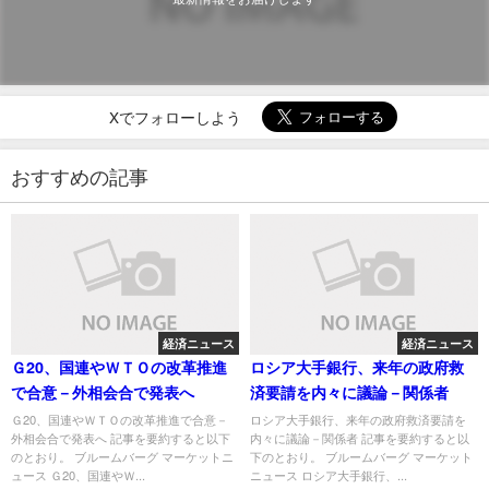
Xでフォローしよう
おすすめの記事
経済ニュース
経済ニュース
Ｇ20、国連やＷＴＯの改革推進
ロシア大手銀行、来年の政府救
で合意－外相会合で発表へ
済要請を内々に議論－関係者
Ｇ20、国連やＷＴＯの改革推進で合意－
ロシア大手銀行、来年の政府救済要請を
外相会合で発表へ 記事を要約すると以下
内々に議論－関係者 記事を要約すると以
のとおり。 ブルームバーグ マーケットニ
下のとおり。 ブルームバーグ マーケット
ュース Ｇ20、国連やＷ...
ニュース ロシア大手銀行、...