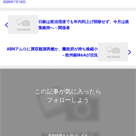
2026年7月16日
日銀は政治混迷でも年内利上げ排除せず、今月は政
策維持へ－関係者
ABNアムロに買収観測再燃か、蘭政府が持ち株縮小
－欧州銀M&Aが活況
この記事が気に入ったら
フォローしよう
最新情報をお届けします