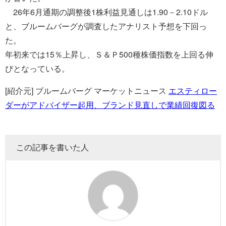
26年6月通期の調整後1株利益見通しは1.90－2.10ドル
と、ブルームバーグが調査したアナリスト予想を下回っ
た。
年初来では15％上昇し、Ｓ＆Ｐ500種株価指数を上回る伸
びとなっている。
[紹介元] ブルームバーグ マーケットニュース
エスティロー
ダーがアドバイザー起用、ブランド見直しで業績回復図る
この記事を書いた人