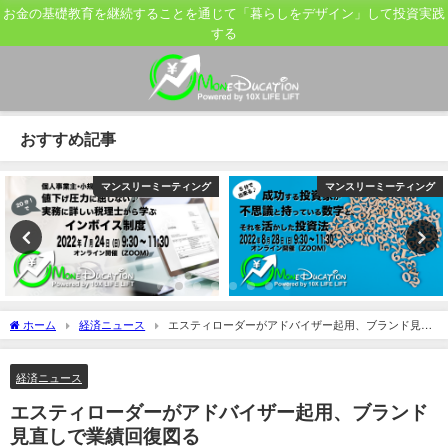
お金の基礎教育を継続することを通じて「暮らしをデザイン」して投資実践
する
おすすめ記事
マンスリーミーティング
マンスリーミーティング
ホーム
経済ニュース
エスティローダーがアドバイザー起用、ブランド見直
しで業績回復図る
経済ニュース
エスティローダーがアドバイザー起用、ブランド
見直しで業績回復図る