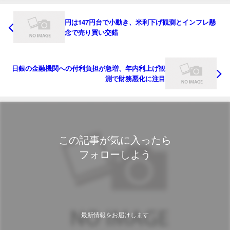
円は147円台で小動き、米利下げ観測とインフレ懸
念で売り買い交錯
日銀の金融機関への付利負担が急増、年内利上げ観
測で財務悪化に注目
この記事が気に入ったら
フォローしよう
最新情報をお届けします