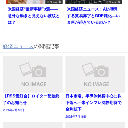
コラム記事
コラム記事
米国経済“最新事情”3選――
米国経済ニュース：AIが牽引
意外な動きと見えない波紋と
する貿易赤字とGDP鈍化―い
は？
ま何が起きているのか？
経済ニュース
の関連記事
【RSS愛好会】ロイター配信終
日本市場、半導体銘柄中心に株
了のお知らせ
下落へ－米インフレ沈静期待で
金利低下
2026年7月18日
2026年7月16日