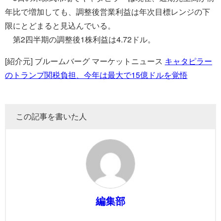
年比で増加しても、調整後営業利益は年次目標レンジの下
限にとどまると見込んでいる。
第2四半期の調整後1株利益は4.72ドル。
[紹介元] ブルームバーグ マーケットニュース
キャタピラー
のトランプ関税負担、今年は最大で15億ドルを覚悟
この記事を書いた人
編集部