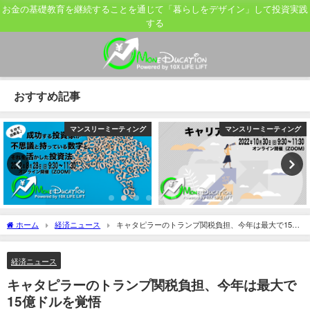
お金の基礎教育を継続することを通じて「暮らしをデザイン」して投資実践
する
おすすめ記事
マンスリーミーティング
マンスリーミーティング
ホーム
経済ニュース
キャタピラーのトランプ関税負担、今年は最大で15億
ドルを覚悟
経済ニュース
キャタピラーのトランプ関税負担、今年は最大で
15億ドルを覚悟