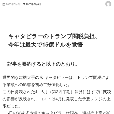
2025年8月6日
2025年8月6日
キャタピラーのトランプ関税負担、
今年は最大で15億ドルを覚悟
記事を要約すると以下のとおり。
世界的な建機大手の米 キャタピラーは、トランプ関税によ
る業績への影響を初めて数値化した。
この日発表された4－6月（第2四半期）決算にはすでに関税
の影響が反映され、コストは4月に発表した予想レンジの上
限だった。
5日の米株式市場でキャタピラーは現在、通期売上高が前