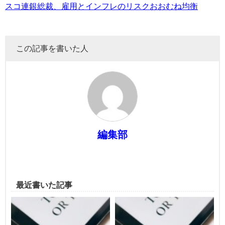
スコ連銀総裁、雇用とインフレのリスクおおむね均衡
この記事を書いた人
編集部
最近書いた記事