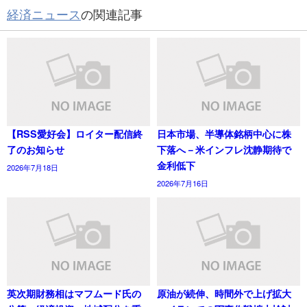
経済ニュース
の関連記事
【RSS愛好会】ロイター配信終
日本市場、半導体銘柄中心に株
了のお知らせ
下落へ－米インフレ沈静期待で
金利低下
2026年7月18日
2026年7月16日
英次期財務相はマフムード氏の
原油が続伸、時間外で上げ拡大