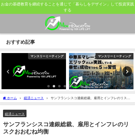
お金の基礎教育を継続することを通じて「暮らしをデザイン」して投資実践
する
おすすめ記事
マンスリーミーティング
マンスリーミーティング
ホーム
経済ニュース
サンフランシスコ連銀総裁、雇用とインフレのリスク
おおむね均衡
経済ニュース
サンフランシスコ連銀総裁、雇用とインフレのリ
スクおおむね均衡