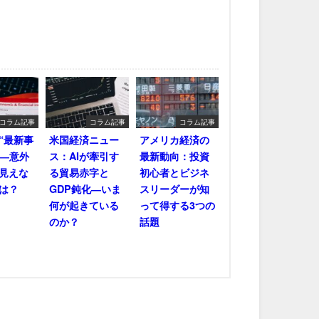
コラム記事
コラム記事
コラム記事
“最新事
米国経済ニュー
アメリカ経済の
――意外
ス：AIが牽引す
最新動向：投資
見えな
る貿易赤字と
初心者とビジネ
は？
GDP鈍化―いま
スリーダーが知
何が起きている
って得する3つの
のか？
話題