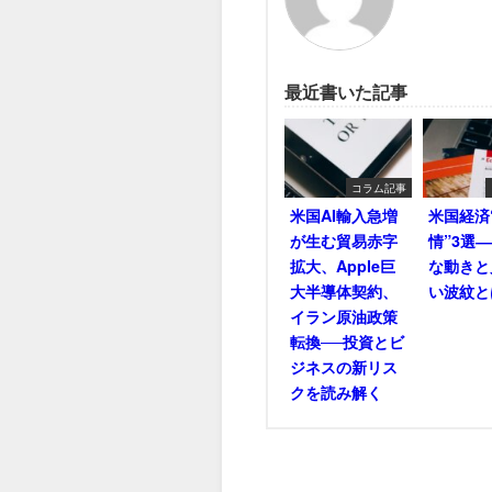
最近書いた記事
コラム記事
米国AI輸入急増
米国経済
が生む貿易赤字
情”3選
拡大、Apple巨
な動きと
大半導体契約、
い波紋と
イラン原油政策
転換──投資とビ
ジネスの新リス
クを読み解く