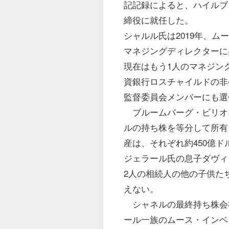
記記録によると、ハイルブ
締役に就任した。
シャルル氏は2019年、
マネジングディレクターに
現在はもう1人のマネジン
資銀行ロスチャイルドの非
監督委員会メンバーにも選
ブルームバーグ・ビリオ
ルの持ち株を等分して所有
産は、それぞれ約450億ド
ジェラール氏の息子ダヴィ
2人の相続人の他の子供た
えない。
シャネルの最終持ち株会
ール一族のムース・インベ