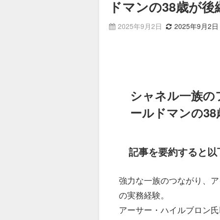
ドマンの38歳が後
2025年9月2日
2025年9月2日
シャネル一族の
ールドマンの3
記事を要約すると以
強力な一族のつながり、ア
の実務経験。
アーサー・ハイルブロン氏Photog