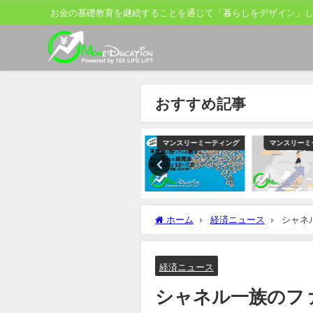
お金の基礎教育を継続することを通じて「暮らしをデザイン」
おすすめ記事
ティング
マンスリーミーティング
マンスリーミーティング
マンスリーミ
ホーム
経済ニュース
シャネ
継候補
経済ニュース
シャネル一族のフ