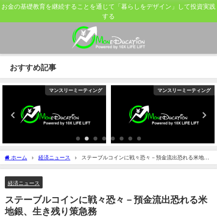
お金の基礎教育を継続することを通じて「暮らしをデザイン」して投資実践
する
おすすめ記事
マンスリーミーティング
マンスリーミーティング
ホーム
経済ニュース
ステーブルコインに戦々恐々－預金流出恐れる米地
銀、生き残り策急務
経済ニュース
ステーブルコインに戦々恐々－預金流出恐れる米
地銀、生き残り策急務