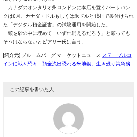
カナダのオンタリオ州ロンドンに本店を置くバーサバン
クは8月、カナダ・ドルもしくは米ドルと1対1で裏付けられ
た「デジタル預金証書」の試験運用を開始した。
頭を砂の中に埋めて「いずれ消えるだろう」と願っても
そうはならないとピアリー氏は言う。
[紹介元] ブルームバーグ マーケットニュース
ステーブルコ
インに戦々恐々－預金流出恐れる米地銀、生き残り策急務
この記事を書いた人