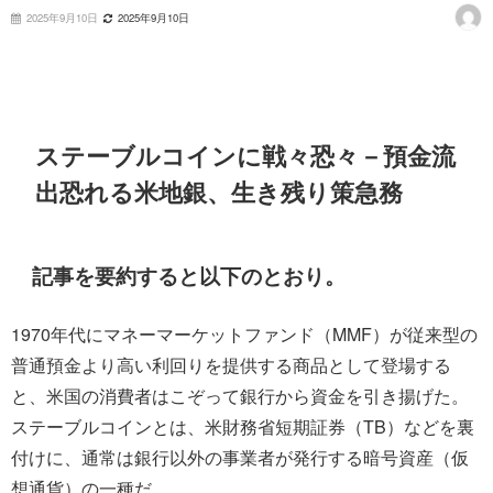
2025年9月10日
2025年9月10日
ステーブルコインに戦々恐々－預金流
出恐れる米地銀、生き残り策急務
記事を要約すると以下のとおり。
1970年代にマネーマーケットファンド（MMF）が従来型の
普通預金より高い利回りを提供する商品として登場する
と、米国の消費者はこぞって銀行から資金を引き揚げた。
ステーブルコインとは、米財務省短期証券（TB）などを裏
付けに、通常は銀行以外の事業者が発行する暗号資産（仮
想通貨）の一種だ。