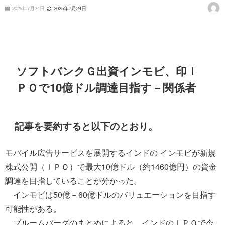
2025年7月24日
2025年7月24日
ソフトバンクＧ出資インモビ、印Ｉ
ＰＯで10億ドル調達目指す－関係者
記事を要約すると以下のとおり。
モバイル広告サービスを展開するインドの インモビが新規
株式公開（ＩＰＯ）で最大10億ドル（約1460億円）の資金
調達を目指していることが分かった。
インモビは50億－60億ドルのバリュエーションを目指す
可能性がある。
ブルームバーグのまとめによると、インドのＩＰＯで今