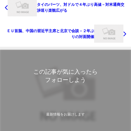
タイのバーツ、対ドルで４年ぶり高値－対米通商交
渉巡り楽観広がる
ＥＵ首脳、中国の習近平主席と北京で会談－２年ぶ
りの対面開催
この記事が気に入ったら
フォローしよう
最新情報をお届けします