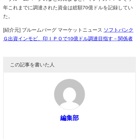
年これまでに調達された資金は総額70億ドルを記録してい
た。
[紹介元] ブルームバーグ マーケットニュース
ソフトバンク
Ｇ出資インモビ、印ＩＰＯで10億ドル調達目指す－関係者
この記事を書いた人
編集部