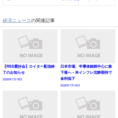
経済ニュース
の関連記事
【RSS愛好会】ロイター配信終
日本市場、半導体銘柄中心に株
了のお知らせ
下落へ－米インフレ沈静期待で
金利低下
2026年7月18日
2026年7月16日