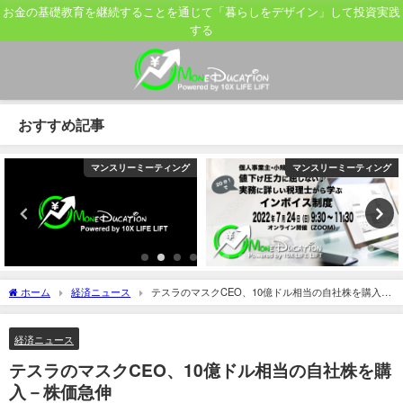
お金の基礎教育を継続することを通じて「暮らしをデザイン」して投資実践
する
おすすめ記事
マンスリーミーティング
マンスリーミーティング
ホーム
経済ニュース
テスラのマスクCEO、10億ドル相当の自社株を購入－
株価急伸
経済ニュース
テスラのマスクCEO、10億ドル相当の自社株を購
入－株価急伸