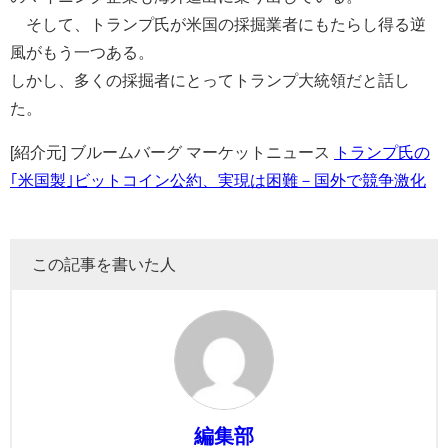
そして、トランプ氏が米国の採掘業者にもたらし得る逆
風がもう一つある。
しかし、多くの採掘者にとってトランプ大統領だと話し
た。
[紹介元] ブルームバーグ マーケットニュース
トランプ氏の
｢米国製｣ビットコイン公約、実現は困難－国外で競争激化
この記事を書いた人
編集部