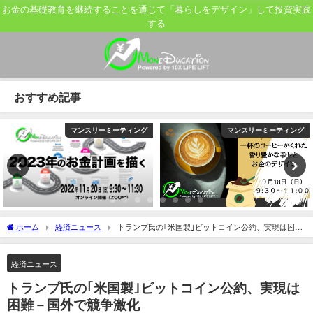
お金の基礎教育を継続することを通じて「暮らしをデザイン」して投資実践
する
おすすめ記事
マンスリーミーティング
マンスリーミーティング
ホーム
経済ニュース
トランプ氏の｢米国製｣ビットコイン公約、実現は困難
－国外で競争激化
経済ニュース
トランプ氏の｢米国製｣ビットコイン公約、実現は
困難－国外で競争激化