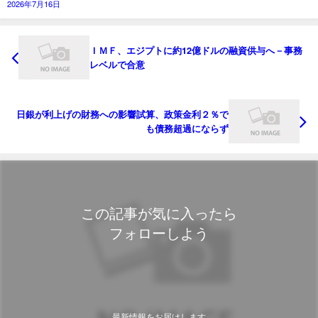
2026年7月16日
ＩＭＦ、エジプトに約12億ドルの融資供与へ－事務
レベルで合意
日銀が利上げの財務への影響試算、政策金利２％で
も債務超過にならず
この記事が気に入ったら
フォローしよう
最新情報をお届けします