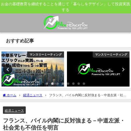
お金の基礎教育を継続することを通じて「暮らしをデザイン」して投資実践
する
おすすめ記事
マンスリーミーティング
マンスリーミーティング
ホーム
経済ニュース
フランス、バイル内閣に反対強まる－中道左派・社会
党も不信任を明言
経済ニュース
フランス、バイル内閣に反対強まる－中道左派・
社会党も不信任を明言