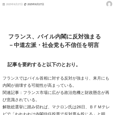
2025年8月27日
2025年8月27日
フランス、バイル内閣に反対強まる
－中道左派・社会党も不信任を明言
記事を要約すると以下のとおり。
フランスではバイル首相に対する反対が強まり、来月にも
内閣が崩壊する可能性が高まっている。
関連記事：フランス市場に広がる政治危機と財政懸念が再
び意識されている。
解散総選挙に踏み切れば、マクロン氏は26日、ＢＦＭテレ
ビで「われわれは内閣信任投票で反対票を投じる」と明