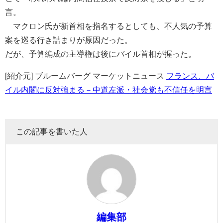
言。
マクロン氏が新首相を指名するとしても、不人気の予算
案を巡る行き詰まりが原因だった。
だが、予算編成の主導権は後にバイル首相が握った。
[紹介元] ブルームバーグ マーケットニュース
フランス、バ
イル内閣に反対強まる－中道左派・社会党も不信任を明言
この記事を書いた人
編集部