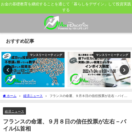
お金の基礎教育を継続することを通じて「暮らしをデザイン」して投資実践
する
おすすめ記事
マンスリーミーティング
マンスリーミーティング
ホーム
経済ニュース
フランスの命運、９月８日の信任投票が左右－バイル
仏首相
経済ニュース
フランスの命運、９月８日の信任投票が左右－バ
イル仏首相