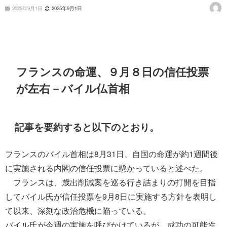
2025年9月1日
2025年9月1日
フランスの命運、９月８日の信任投票
が左右－バイル仏首相
記事を要約すると以下のとおり。
フランスのバイル首相は8月31日、自国の命運が約1週間後
に実施される内閣の信任投票に懸かっていると述べた。
フランスは、歳出削減案を巡る行き詰まりの打開を目指
してバイル氏が信任投票を9月8日に実施する方針を表明し
て以来、深刻な政治危機に陥っている。
バイル氏が今週の実施を呼びかけているが、成功の可能性