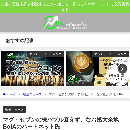
お金の基礎教育を継続することを通じて「暮らしをデザイン」して投資実践
する
おすすめ記事
マンスリーミーティング
マンスリーミーティング
ホーム
経済ニュース
マグ・セブンの株バブル衰えず、なお拡大余地－BofA
のハートネット氏
経済ニュース
マグ・セブンの株バブル衰えず、なお拡大余地－
BofAのハートネット氏