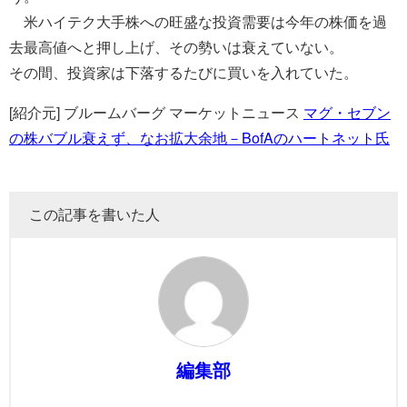
米ハイテク大手株への旺盛な投資需要は今年の株価を過
去最高値へと押し上げ、その勢いは衰えていない。
その間、投資家は下落するたびに買いを入れていた。
[紹介元] ブルームバーグ マーケットニュース
マグ・セブン
の株バブル衰えず、なお拡大余地－BofAのハートネット氏
この記事を書いた人
編集部