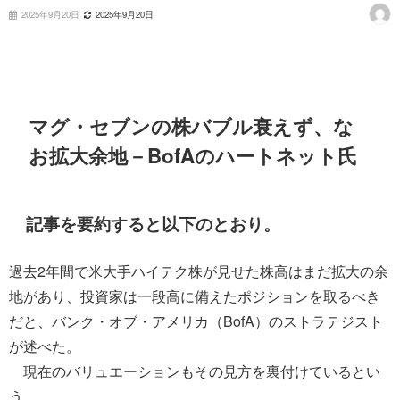
2025年9月20日
2025年9月20日
マグ・セブンの株バブル衰えず、な
お拡大余地－BofAのハートネット氏
記事を要約すると以下のとおり。
過去2年間で米大手ハイテク株が見せた株高はまだ拡大の余
地があり、投資家は一段高に備えたポジションを取るべき
だと、バンク・オブ・アメリカ（BofA）のストラテジスト
が述べた。
現在のバリュエーションもその見方を裏付けているとい
う。