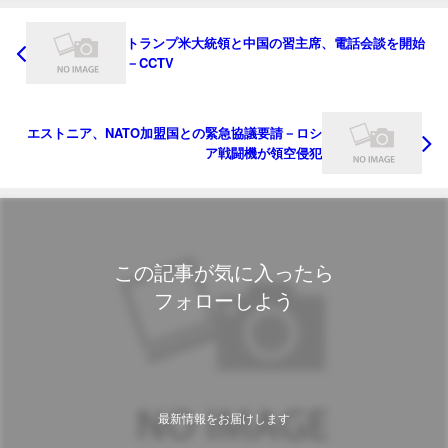
トランプ米大統領と中国の習主席、電話会談を開始
－CCTV
エストニア、NATO加盟国との緊急協議要請－ロシ
ア戦闘機が領空侵犯
この記事が気に入ったら
フォローしよう
最新情報をお届けします