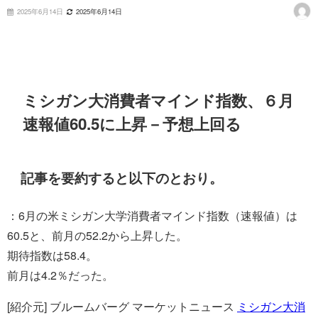
2025年6月14日
2025年6月14日
ミシガン大消費者マインド指数、６月
速報値60.5に上昇－予想上回る
記事を要約すると以下のとおり。
：6月の米ミシガン大学消費者マインド指数（速報値）は
60.5と、前月の52.2から上昇した。
期待指数は58.4。
前月は4.2％だった。
[紹介元] ブルームバーグ マーケットニュース
ミシガン大消