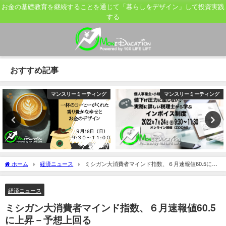
お金の基礎教育を継続することを通じて「暮らしをデザイン」して投資実践
する
おすすめ記事
マンスリーミーティング
マンスリーミーティング
ホーム
経済ニュース
ミシガン大消費者マインド指数、６月速報値60.5に上
昇－予想上回る
経済ニュース
ミシガン大消費者マインド指数、６月速報値60.5
に上昇－予想上回る