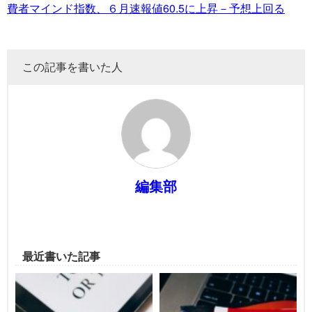
費者マインド指数、６月速報値60.5に上昇－予想上回る
この記事を書いた人
編集部
最近書いた記事