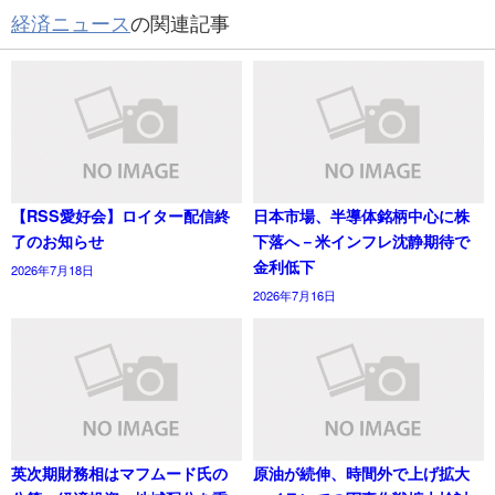
経済ニュース
の関連記事
【RSS愛好会】ロイター配信終
日本市場、半導体銘柄中心に株
了のお知らせ
下落へ－米インフレ沈静期待で
金利低下
2026年7月18日
2026年7月16日
英次期財務相はマフムード氏の
原油が続伸、時間外で上げ拡大