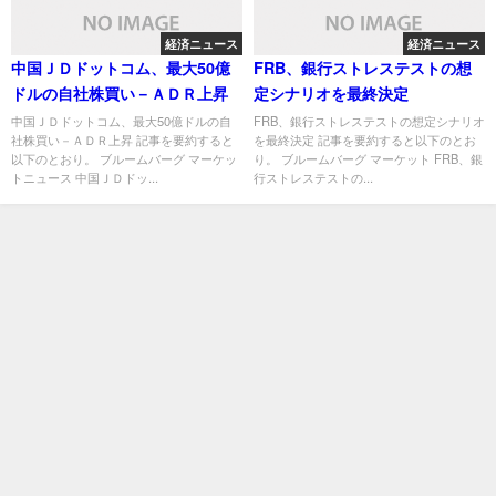
経済ニュース
経済ニュース
中国ＪＤドットコム、最大50億
FRB、銀行ストレステストの想
ドルの自社株買い－ＡＤＲ上昇
定シナリオを最終決定
中国ＪＤドットコム、最大50億ドルの自
FRB、銀行ストレステストの想定シナリオ
社株買い－ＡＤＲ上昇 記事を要約すると
を最終決定 記事を要約すると以下のとお
以下のとおり。 ブルームバーグ マーケッ
り。 ブルームバーグ マーケット FRB、銀
トニュース 中国ＪＤドッ...
行ストレステストの...