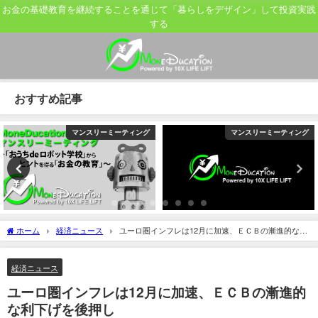
お金の基礎教育を継続することを通じて「暮らしをデザイン」して投資実践
する
おすすめ記事
マンスリーミーティング
マンスリーミーティング
ホーム
経済ニュース
ユーロ圏インフレは12月に加速、ＥＣＢの漸進的な利
下げを後押し
経済ニュース
ユーロ圏インフレは12月に加速、ＥＣＢの漸進的
な利下げを後押し