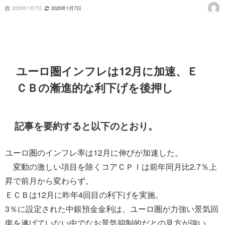
2025年1月7日
2025年1月7日
ユーロ圏インフレは12月に加速、Ｅ
ＣＢの漸進的な利下げを後押し
記事を要約すると以下のとおり。
ユーロ圏のインフレ率は12月に伸びが加速した。
変動の激しい項目を除くコアＣＰＩは前年同月比2.7％上
昇で前月から変わらず。
ＥＣＢは12月に昨年4回目の利下げを実施。
3％に設定された中銀預金金利は、ユーロ圏が力強い景気回
復を遂げていない中でなお景気抑制的だとの見方が強い。