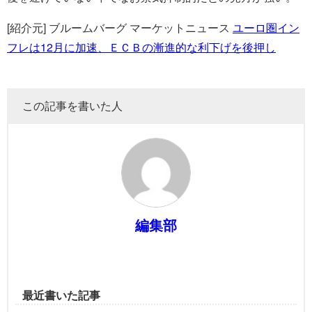
[紹介元] ブルームバーグ マーケットニュース
ユーロ圏イン
フレは12月に加速、ＥＣＢの漸進的な利下げを後押し
この記事を書いた人
編集部
最近書いた記事