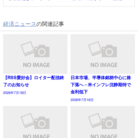
経済ニュース
の関連記事
【RSS愛好会】ロイター配信終
日本市場、半導体銘柄中心に株
了のお知らせ
下落へ－米インフレ沈静期待で
金利低下
2026年7月18日
2026年7月16日