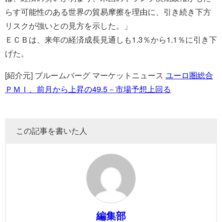
らす可能性のある世界の貿易摩擦を理由に、引き続き下方
リスクが強いとの見方を示した。」
ＥＣＢは、来年の経済成長見通しも1.3％から1.1％に引き下
げた。
[紹介元] ブルームバーグ マーケットニュース
ユーロ圏総合
ＰＭＩ、前月から上昇の49.5－市場予想上回る
この記事を書いた人
編集部