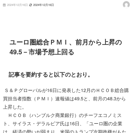
2024年12月16日
2024年12月16日
ユーロ圏総合ＰＭＩ、前月から上昇の
49.5－市場予想上回る
記事を要約すると以下のとおり。
Ｓ＆Ｐグローバルが16日に発表した12月のＨＣＯＢ総合購
買担当者指数（ＰＭＩ）速報値は49.5と、前月の48.3から
上昇した。
ＨＣＯＢ（ハンブルク商業銀行）のチーフエコノミス
ト、サイラス・デラルビア氏は16日、「ユーロ圏の企業
は、経済の勢いが弱まり、米国のトランプ次期政権がもた