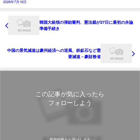
2026年7月16日
韓国大統領の弾劾審判、憲法裁が27日に最初の弁論
準備手続き
中国の景気減速は豪州経済への逆風、鉄鉱石など需
要減速－豪財務省
この記事が気に入ったら
フォローしよう
最新情報をお届けします