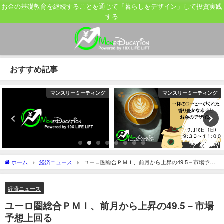
お金の基礎教育を継続することを通じて「暮らしをデザイン」して投資実践
する
おすすめ記事
マンスリーミーティング
マンスリーミーティング
ホーム
経済ニュース
ユーロ圏総合ＰＭＩ、前月から上昇の49.5－市場予想
上回る
経済ニュース
ユーロ圏総合ＰＭＩ、前月から上昇の49.5－市場
予想上回る