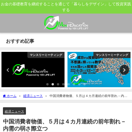
お金の基礎教育を継続することを通じて「暮らしをデザイン」して投資実践
する
おすすめ記事
マンスリーミーティング
マンスリーミーティング
ホーム
経済ニュース
中国消費者物価、５月は４カ月連続の前年割れ－内需
の弱さ際立つ
経済ニュース
中国消費者物価、５月は４カ月連続の前年割れ－
内需の弱さ際立つ