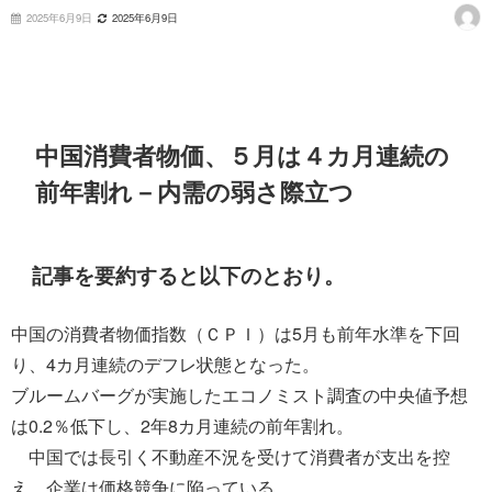
2025年6月9日
2025年6月9日
中国消費者物価、５月は４カ月連続の
前年割れ－内需の弱さ際立つ
記事を要約すると以下のとおり。
中国の消費者物価指数（ＣＰＩ）は5月も前年水準を下回
り、4カ月連続のデフレ状態となった。
ブルームバーグが実施したエコノミスト調査の中央値予想
は0.2％低下し、2年8カ月連続の前年割れ。
中国では長引く不動産不況を受けて消費者が支出を控
え、企業は価格競争に陥っている。