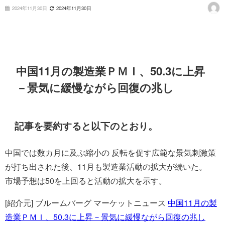
2024年11月30日
2024年11月30日
中国11月の製造業ＰＭＩ、50.3に上昇
－景気に緩慢ながら回復の兆し
記事を要約すると以下のとおり。
中国では数カ月に及ぶ縮小の 反転を促す広範な景気刺激策
が打ち出された後、11月も製造業活動の拡大が続いた。
市場予想は50を上回ると活動の拡大を示す。
[紹介元] ブルームバーグ マーケットニュース
中国11月の製
造業ＰＭＩ、50.3に上昇－景気に緩慢ながら回復の兆し