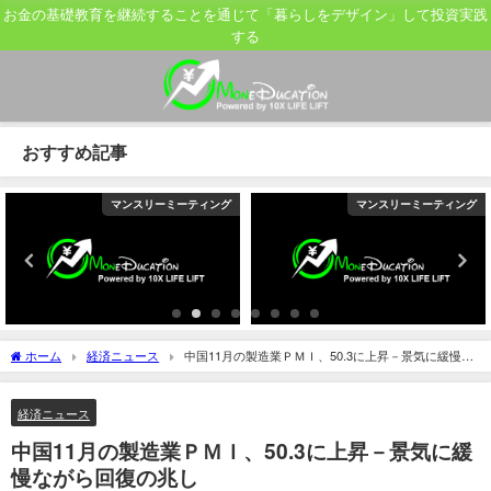
お金の基礎教育を継続することを通じて「暮らしをデザイン」して投資実践
する
おすすめ記事
マンスリーミーティング
マンスリーミーティング
ホーム
経済ニュース
中国11月の製造業ＰＭＩ、50.3に上昇－景気に緩慢な
がら回復の兆し
経済ニュース
中国11月の製造業ＰＭＩ、50.3に上昇－景気に緩
慢ながら回復の兆し