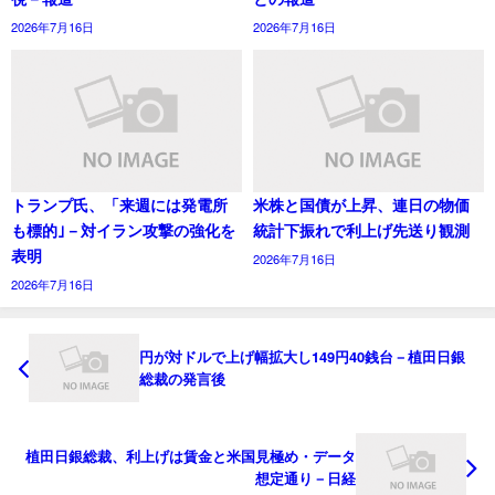
2026年7月16日
2026年7月16日
トランプ氏、「来週には発電所
米株と国債が上昇、連日の物価
も標的｣－対イラン攻撃の強化を
統計下振れで利上げ先送り観測
表明
2026年7月16日
2026年7月16日
円が対ドルで上げ幅拡大し149円40銭台－植田日銀
総裁の発言後
植田日銀総裁、利上げは賃金と米国見極め・データ
想定通り－日経