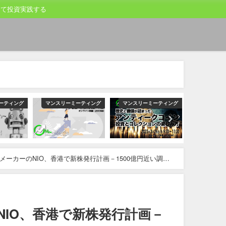
して投資実践する
ーティング
マンスリーミーティング
マンスリーミーティング
マンスリー
VメーカーのNIO、香港で新株発行計画－1500億円近い調達
NIO、香港で新株発行計画－