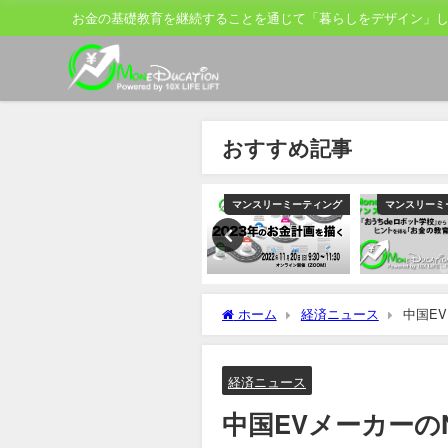
お金の基礎教育を継続することを通じて「暮らしをデザイン」
おすすめ記事
ティング
マンスリーミーティング
マンスリーミーティング
マンスリーミ
ホーム
経済ニュース
中国E
目指す
経済ニュース
中国EVメーカーの