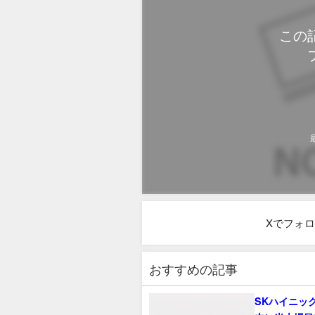
この
Xでフォ
おすすめの記事
SKハイニッ