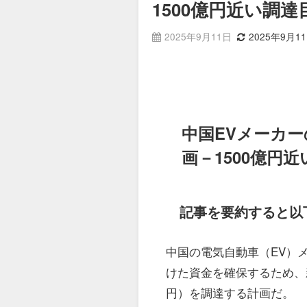
1500億円近い調達
2025年9月11日
2025年9月1
中国EVメーカー
画－1500億円
記事を要約すると以
中国の電気自動車（EV）
けた資金を確保するため、新
円）を調達する計画だ。