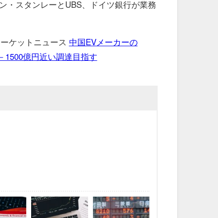
ン・スタンレーとUBS、ドイツ銀行が業務
 マーケットニュース
中国EVメーカーの
－1500億円近い調達目指す