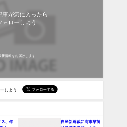
記事が気に入ったら
フォローしよう
最新情報をお届けします
ローしよう
クス、年
自民新総裁に高市早苗