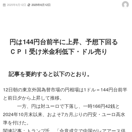
2025年6月12日
2025年6月12日
円は144円台前半に上昇、予想下回る
ＣＰＩ受け米金利低下・ドル売り
記事を要約すると以下のとおり。
12日朝の東京外国為替市場の円相場は1ドル＝144円台前半
と前日夕から上昇して推移。
一方、円は対ユーロで下落し、一時166円42銭と
2024年10月末以来、およそ7カ月ぶりの円安・ユーロ高水
準を付けた。
関連記事：トランプ氏、「合意成立で中国がレアアース供