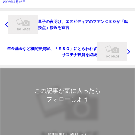
2026年7月16日
量子の夜明け、エヌビディアのフアンＣＥＯが「転
換点」接近を宣言
年金基金など機関投資家、「ＥＳＧ」にとらわれず
サステナ投資を継続
この記事が気に入ったら
フォローしよう
最新情報をお届けします