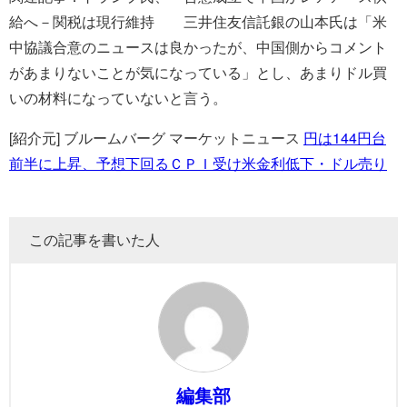
給へ－関税は現行維持 三井住友信託銀の山本氏は「米
中協議合意のニュースは良かったが、中国側からコメント
があまりないことが気になっている」とし、あまりドル買
いの材料になっていないと言う。
[紹介元] ブルームバーグ マーケットニュース
円は144円台
前半に上昇、予想下回るＣＰＩ受け米金利低下・ドル売り
この記事を書いた人
編集部