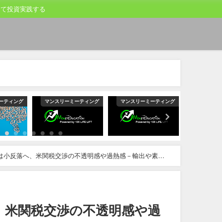
して投資実践する
ーティング
マンスリーミーティング
マンスリーミーティング
マンスリー
は小反落へ、米関税交渉の不透明感や過熱感－輸出や素材
、米関税交渉の不透明感や過