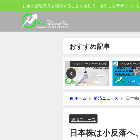
お金の基礎教育を継続することを通じて「暮らしをデザイン」
おすすめ記事
ティング
マンスリーミーティング
マンスリーミーティング
マンスリーミ
ホーム
経済ニュース
日本株
に売り
経済ニュース
日本株は小反落へ