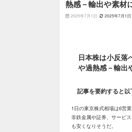
熱感－輸出や素材
2025年7月1日
2025年7月1日
日本株は小反落
や過熱感－輸出
記事を要約すると以
1日の東京株式相場は6営
非鉄金属や証券、サービス
も安くなりそうだ。