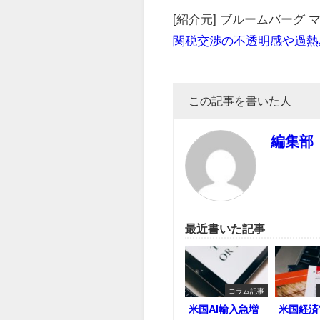
[紹介元] ブルームバーグ
関税交渉の不透明感や過熱
この記事を書いた人
編集部
最近書いた記事
コラム記事
米国AI輸入急増
米国経済