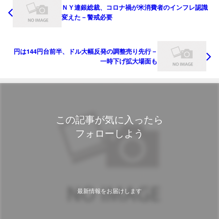
ＮＹ連銀総裁、コロナ禍が米消費者のインフレ認識
変えた－警戒必要
円は144円台前半、ドル大幅反発の調整売り先行－
一時下げ拡大場面も
この記事が気に入ったら
フォローしよう
最新情報をお届けします