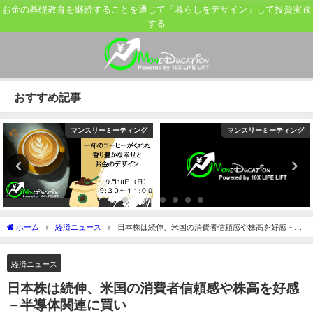
お金の基礎教育を継続することを通じて「暮らしをデザイン」して投資実践
する
おすすめ記事
マンスリーミーティング
マンスリーミーティング
ホーム
経済ニュース
日本株は続伸、米国の消費者信頼感や株高を好感－半
導体関連に買い
経済ニュース
日本株は続伸、米国の消費者信頼感や株高を好感
－半導体関連に買い