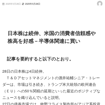
2025年5月28日
2025年5月28日
日本株は続伸、米国の消費者信頼感や
株高を好感－半導体関連に買い
記事を要約すると以下のとおり。
28日の日本株は4日続伸。
Ｔ＆Ｄアセットマネジメントの酒井祐輔シニア・トレー
ダーは、市場は引き続き、トランプ米大統領の欧州連合
（ＥＵ）への50％関税の延期といった最近のポジティブな
ニュースを織り込んでいると説明。
27日の債券市場では、牧野フライス製作所がアジア系投資