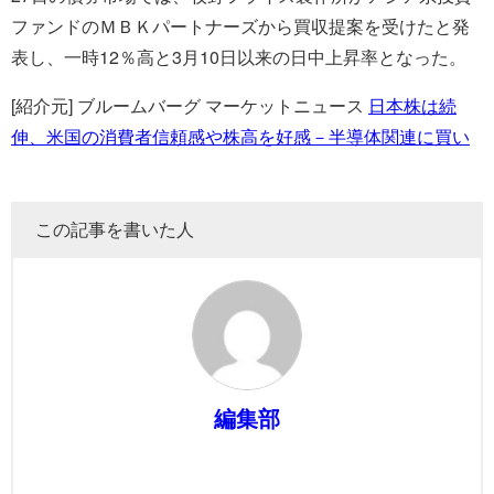
ファンドのＭＢＫパートナーズから買収提案を受けたと発
表し、一時12％高と3月10日以来の日中上昇率となった。
[紹介元] ブルームバーグ マーケットニュース
日本株は続
伸、米国の消費者信頼感や株高を好感－半導体関連に買い
この記事を書いた人
編集部