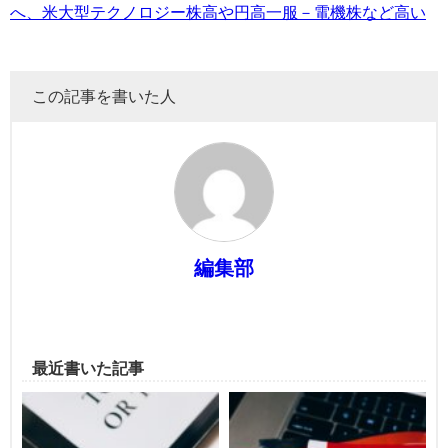
へ、米大型テクノロジー株高や円高一服－電機株など高い
この記事を書いた人
編集部
最近書いた記事