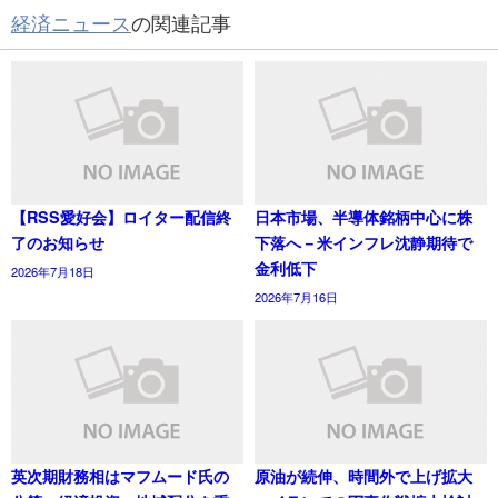
経済ニュース
の関連記事
【RSS愛好会】ロイター配信終
日本市場、半導体銘柄中心に株
了のお知らせ
下落へ－米インフレ沈静期待で
金利低下
2026年7月18日
2026年7月16日
英次期財務相はマフムード氏の
原油が続伸、時間外で上げ拡大