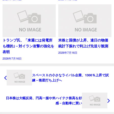
トランプ氏、「来週には発電所
米株と国債が上昇、連日の物価
も標的｣－対イラン攻撃の強化を
統計下振れで利上げ先送り観測
表明
2026年7月16日
2026年7月16日
スペースＸの小さなライバル企業、1300％上昇で試
練－衛星打ち上げへ
日本株は大幅反発、円高一服や米ハイテク株高を好
感－自動車に買い