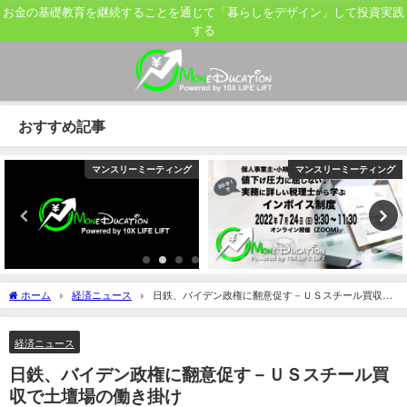
お金の基礎教育を継続することを通じて「暮らしをデザイン」して投資実践
する
おすすめ記事
マンスリーミーティング
マンスリーミーティング
ホーム
経済ニュース
日鉄、バイデン政権に翻意促す－ＵＳスチール買収で
土壇場の働き掛け
経済ニュース
日鉄、バイデン政権に翻意促す－ＵＳスチール買
収で土壇場の働き掛け