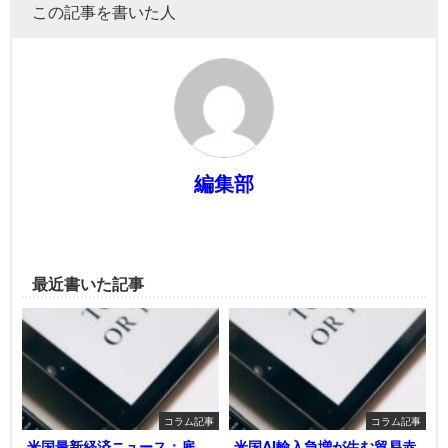
この記事を書いた人
編集部
最近書いた記事
コラム記事
コラム記事
米国最新経済ニュース：雇
米国AI輸入急増が生む貿易赤