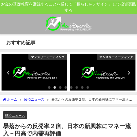
お金の基礎教育を継続することを通じて「暮らしをデザイン」して投資実践
する
おすすめ記事
マンスリーミーティング
マンスリーミーティング
ホーム
経済ニュース
暴落からの反発率２倍、日本の新興株にマネー流入－
円高で内需再評価
経済ニュース
暴落からの反発率２倍、日本の新興株にマネー流
入－円高で内需再評価