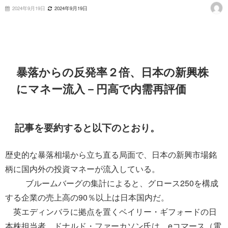
2024年9月19日
2024年9月19日
暴落からの反発率２倍、日本の新興株
にマネー流入－円高で内需再評価
記事を要約すると以下のとおり。
歴史的な暴落相場から立ち直る局面で、日本の新興市場銘
柄に国内外の投資マネーが流入している。
ブルームバーグの集計によると、グロース250を構成
する企業の売上高の90％以上は日本国内だ。
英エディンバラに拠点を置くベイリー・ギフォードの日
本株担当者、ドナルド・ファーカソン氏は、eコマース（電